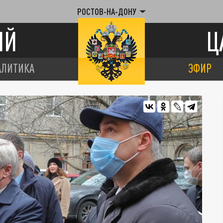
РОСТОВ-НА-ДОНУ
ИЙ
Ц
АЛИТИКА
ЭФИР