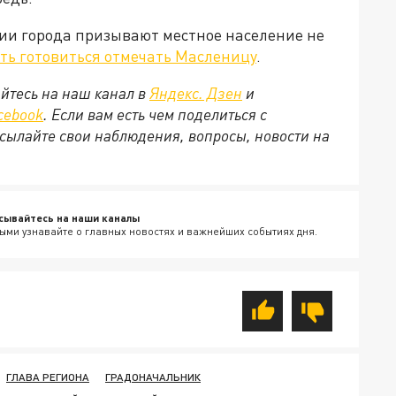
ии города призывают местное население не
ь готовиться отмечать Масленицу
.
йтесь на наш канал в
Яндекс. Дзен
и
cebook
. Если вам есть чем поделиться с
сылайте свои наблюдения, вопросы, новости на
сывайтесь на наши каналы
ыми узнавайте о главных новостях и важнейших событиях дня.
ГЛАВА РЕГИОНА
ГРАДОНАЧАЛЬНИК