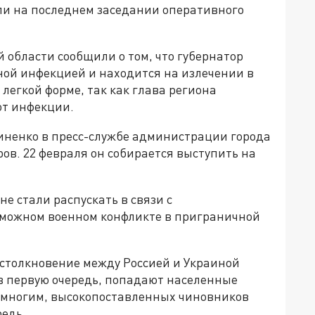
али на последнем заседании оперативного
 области сообщили о том, что губернатор
ной инфекцией и находится на излечении в
легкой форме, так как глава региона
т инфекции.
иненко в пресс-службе администрации города
ров. 22 февраля он собирается выступить на
е стали распускать в связи с
можном военном конфликте в приграничной
столкновение между Россией и Украиной
 в первую очередь, попадают населенные
о многим, высокопоставленных чиновников
редь.