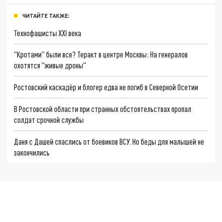
ЧИТАЙТЕ ТАКЖЕ:
Технофашисты XXI века
"Кротами" были все? Теракт в центре Москвы: На генералов
охотятся "живые дроны"
Ростовский каскадёр и блогер едва не погиб в Северной Осетии
В Ростовской области при странных обстоятельствах пропал
солдат срочной службы
Даня с Дашей спаслись от боевиков ВСУ. Но беды для малышей не
закончились