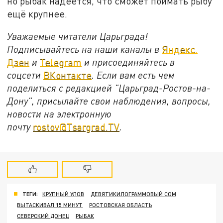
но рыбак надеется, что сможет поймать рыбу
ещё крупнее.
Уважаемые читатели Царьграда!
Подписывайтесь на наши каналы в
Яндекс.
Дзен
и
Telegram
и присоединяйтесь в
соцсети
ВКонтакте
. Если вам есть чем
поделиться с редакцией "Царьград-Ростов-на-
Дону", присылайте свои наблюдения, вопросы,
новости на электронную
почту
rostov@Tsargrad.ТV
.
ТЕГИ:
КРУПНЫЙ УЛОВ
ДЕВЯТИКИЛОГРАММОВЫЙ СОМ
ВЫТАСКИВАЛ 15 МИНУТ
РОСТОВСКАЯ ОБЛАСТЬ
СЕВЕРСКИЙ ДОНЕЦ
РЫБАК