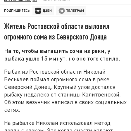
ПОДПИШИТЕСЬ:
Житель Ростовской области выловил
огромного сома из Северского Донца
На то, чтобы вытащить сома из реки, у
рыбака ушло 15 минут, но оно того стоило.
Рыбак из Ростовской области Николай
Беськаев поймал огромного сома в реке
Северский Донец. Крупный улов достался
рыбаку недалеко от станицы Калитвенской.
Об этом везунчик написал в своих социальных
сетях.
На рыбалке Николай использовал метод
ловли с квоком. Это когда снасти издают