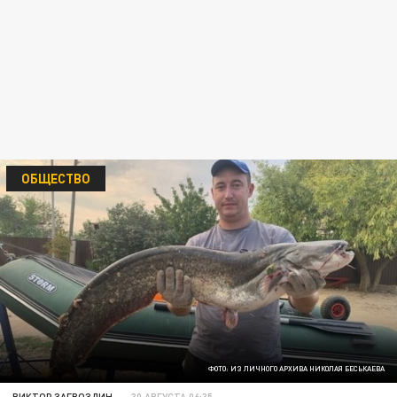
ОБЩЕСТВО
ФОТО: ИЗ ЛИЧНОГО АРХИВА НИКОЛАЯ БЕСЬКАЕВА
ВИКТОР ЗАГВОЗДИН
30 АВГУСТА 06:35