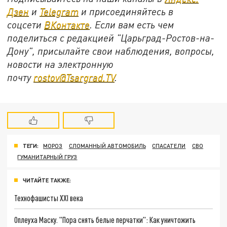
Дзен
и
Telegram
и присоединяйтесь в
соцсети
ВКонтакте
. Если вам есть чем
поделиться с редакцией "Царьград-Ростов-на-
Дону", присылайте свои наблюдения, вопросы,
новости на электронную
почту
rostov@Tsargrad.ТV
.
ТЕГИ:
МОРОЗ
СЛОМАННЫЙ АВТОМОБИЛЬ
СПАСАТЕЛИ
СВО
ГУМАНИТАРНЫЙ ГРУЗ
ЧИТАЙТЕ ТАКЖЕ:
Технофашисты XXI века
Оплеуха Маску. "Пора снять белые перчатки": Как уничтожить