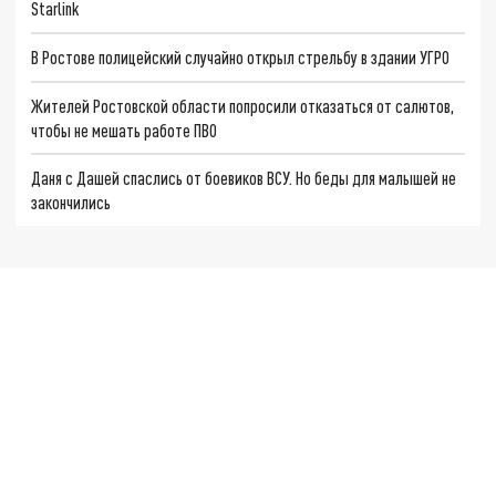
Starlink
В Ростове полицейский случайно открыл стрельбу в здании УГРО
Жителей Ростовской области попросили отказаться от салютов,
чтобы не мешать работе ПВО
Даня с Дашей спаслись от боевиков ВСУ. Но беды для малышей не
закончились