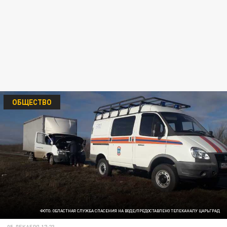
ОБЩЕСТВО
ФОТО: ОБЛАСТНАЯ СЛУЖБА СПАСЕНИЯ НА ВОДЕ/ПРЕДОСТАВЛЕНО ТЕЛЕКАНАЛУ ЦАРЬГРАД
05 ДЕКАБРЯ 17:23