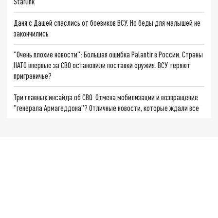
Starlink
Даня с Дашей спаслись от боевиков ВСУ. Но беды для малышей не
закончились
"Очень плохие новости": Большая ошибка Palantir в России. Страны
НАТО впервые за СВО остановили поставки оружия. ВСУ теряют
приграничье?
Три главных инсайда об СВО. Отмена мобилизации и возвращение
"генерала Армагеддона"? Отличные новости, которые ждали все