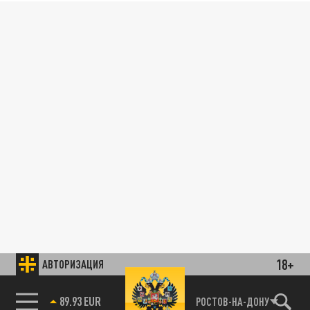
18+
АВТОРИЗАЦИЯ
89.93 EUR
РОСТОВ-НА-ДОНУ