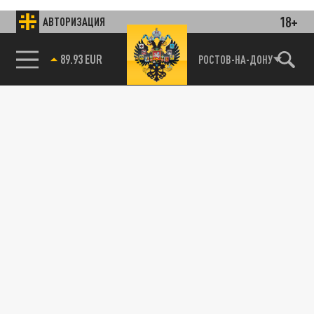
18+
АВТОРИЗАЦИЯ
85.64 BRENT
РОСТОВ-НА-ДОНУ