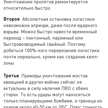
Уничтожение пролётов ремонтируется
относительно быстро.
Второе
. Абсолютная остановка логистики
невозможна априори, даже после ядерного
взрыва. Можно быстро навести временный
переход – понтонный, паромный или
быстровозводимый свайный. Поэтому
добиться 100%-ного перерезания логистики
почти нереально, кроме как создания килл-
зоны.
Третье
. Примеры уничтожения мостов
авиацией в других войнах сейчас не
актуальны в силу наличия ПВО с обеих
сторон. То есть удары могут наноситься
только планирующими бомбами, и граница их
ударов около 40-50 км от ЛБС. Плюс точность