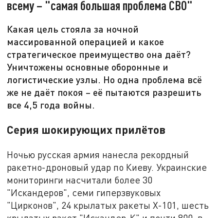
всему – "самая большая проблема СВО"
Какая цель стояла за ночной
массированной операцией и какое
стратегическое преимущество она даёт?
Уничтожены основные оборонные и
логистические узлы. Но одна проблема всё
же не даёт покоя – её пытаются разрешить
все 4,5 года войны.
Серия шокирующих прилётов
Ночью русская армия нанесла рекордный
ракетно-дроновый удар по Киеву. Украинские
мониторинги насчитали более 30
"Искандеров", семи гиперзвуковых
"Цирконов", 24 крылатых ракеты Х-101, шесть
крылатых ракет "Искандер-К" и почти 800, в