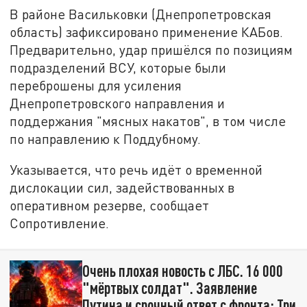
В районе Васильковки (Днепропетровская
область) зафиксировано применение КАБов.
Предварительно, удар пришёлся по позициям
подразделений ВСУ, которые были
переброшены для усиления
Днепропетровского направления и
поддержания "мясных накатов", в том числе
по направлению к Поддубному.
Указывается, что речь идёт о временной
дислокации сил, задействованных в
оперативном резерве, сообщает
Сопротивление.
Очень плохая новость с ЛБС. 16 000
"мёртвых солдат". Заявление
Путина и срочный ответ с фронта: Три