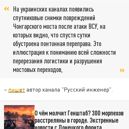
На украинских каналах появились
спутниковые снимки повреждений
Чонгарского моста после атаки ВСУ, на
которых видно, что спустя сутки
обустроена понтонная переправа. Это
иллюстрация к пониманию всей сложности
перерезания логистики и разрушения
мостовых переходов,
–
пишет
автор канала "Русский инженер".
О чём молчит Генштаб? 300 морпехов
расстреляны в городе. Экстренные
новости с Донецкого фронта