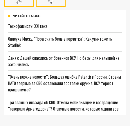
ЧИТАЙТЕ ТАКЖЕ:
Технофашисты XXI века
Оплеуха Маску. "Пора снять белые перчатки": Как уничтожить
Starlink
Даня с Дашей спаслись от боевиков ВСУ. Но беды для малышей не
закончились
"Очень плохие новости": Большая ошибка Palantir в России. Страны
НАТО впервые за СВО остановили поставки оружия. ВСУ теряют
приграничье?
Три главных инсайда об СВО. Отмена мобилизации и возвращение
"генерала Армагеддона"? Отличные новости, которые ждали все