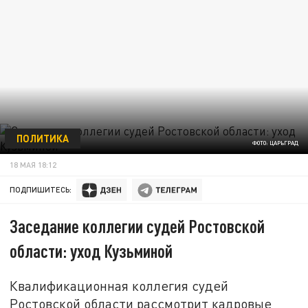
ПОЛИТИКА
ФОТО: ЦАРЬГРАД
18 МАЯ 18:12
ПОДПИШИТЕСЬ:
Заседание коллегии судей Ростовской
области: уход Кузьминой
Квалификационная коллегия судей
Ростовской области рассмотрит кадровые