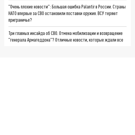
"Очень плохие новости": Большая ошибка Palantir в России. Страны
НАТО впервые за СВО остановили поставки оружия. ВСУ теряют
приграничье?
Три главных инсайда об СВО. Отмена мобилизации и возвращение
"генерала Армагеддона"? Отличные новости, которые ждали все