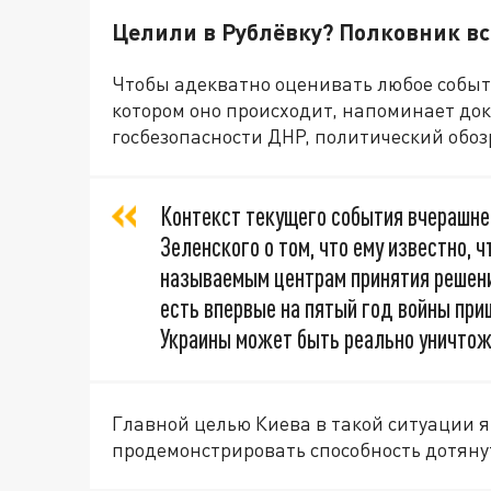
Целили в Рублёвку? Полковник в
Чтобы адекватно оценивать любое событие
котором оно происходит, напоминает до
госбезопасности ДНР, политический обо
Контекст текущего события вчерашнег
Зеленского о том, что ему известно, 
называемым центрам принятия решени
есть впервые на пятый год войны при
Украины может быть реально уничтож
Главной целью Киева в такой ситуации я
продемонстрировать способность дотянут