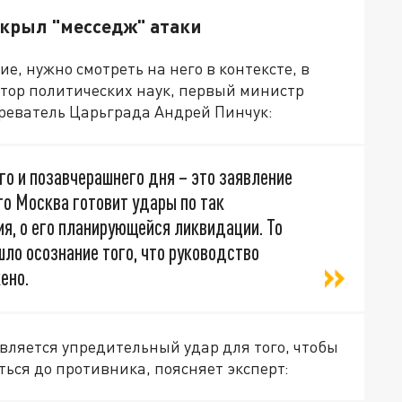
скрыл "месседж" атаки
, нужно смотреть на него в контексте, в
ктор политических наук, первый министр
зреватель Царьграда Андрей Пинчук:
о и позавчерашнего дня – это заявление
что Москва готовит удары по так
я, о его планирующейся ликвидации. То
шло осознание того, что руководство
ено.
вляется упредительный удар для того, чтобы
ься до противника, поясняет эксперт: