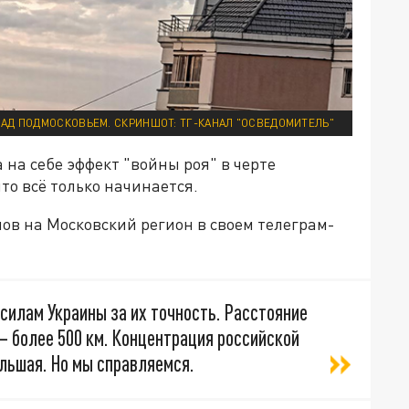
АД ПОДМОСКОВЬЕМ. СКРИНШОТ: ТГ-КАНАЛ "ОСВЕДОМИТЕЛЬ"
 на себе эффект "войны роя" в черте
что всё только начинается.
ов на Московский регион в своем телеграм-
силам Украины за их точность. Расстояние
– более 500 км. Концентрация российской
льшая. Но мы справляемся.