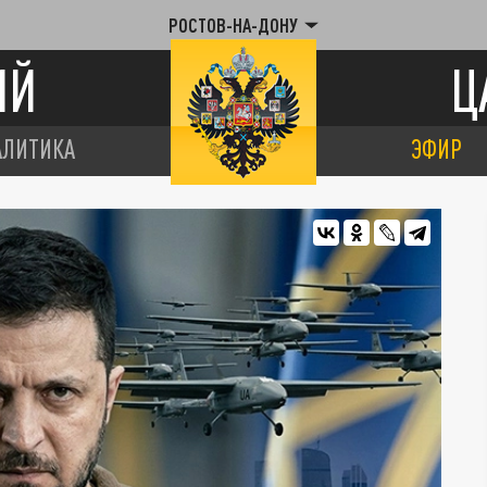
РОСТОВ-НА-ДОНУ
ИЙ
Ц
АЛИТИКА
ЭФИР