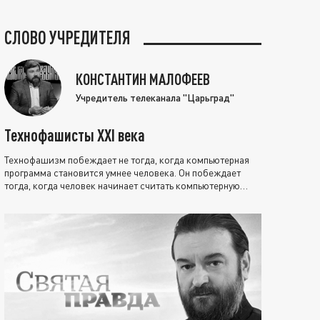
СЛОВО УЧРЕДИТЕЛЯ
КОНСТАНТИН МАЛОФЕЕВ
Учредитель телеканала "Царьград"
Технофашисты XXI века
Технофашизм побеждает не тогда, когда компьютерная
программа становится умнее человека. Он побеждает
тогда, когда человек начинает считать компьютерную
программу нравственно выше себя.