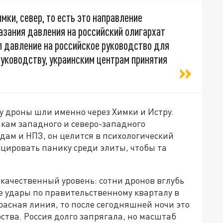
мки, север, то есть это направление
азания давления на российский олигархат
ал давление на российское руководство для
уководству, украинским центрам принятия
му дроны шли именно через Химки и Истру.
лкам западного и северо-западного
одам и НПЗ, он целится в психологический
цировать панику среди элиты, чтобы та
качественный уровень: сотни дронов вглубь
е удары по правительственному кварталу в
расная линия, то после сегодняшней ночи это
тва. Россия долго запрягала, но масштаб