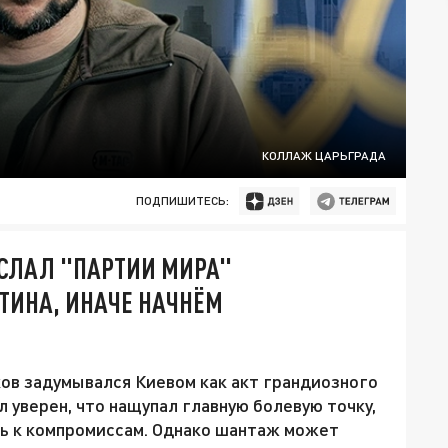
КОЛЛАЖ ЦАРЬГРАДА
ПОДПИШИТЕСЬ:
ОСЛАЛ "ПАРТИИ МИРА"
УТИНА, ИНАЧЕ НАЧНЁМ
ов задумывался Киевом как акт грандиозного
 уверен, что нащупал главную болевую точку,
ть к компромиссам. Однако шантаж может