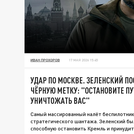
ИВАН ПРОХОРОВ
17 МАЯ 2026 15:45
УДАР ПО МОСКВЕ. ЗЕЛЕНСКИЙ П
ЧЁРНУЮ МЕТКУ: "ОСТАНОВИТЕ П
УНИЧТОЖАТЬ ВАС"
Самый массированный налёт беспилотник
стратегического шантажа. Зеленский был
способную остановить Кремль и принуди