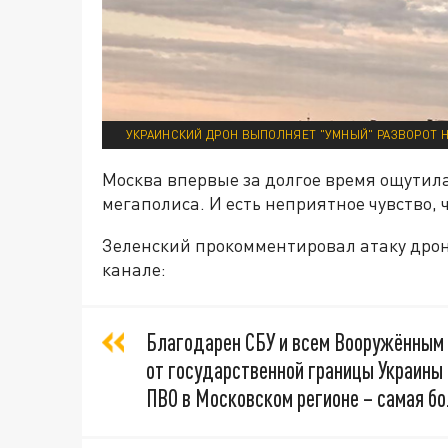
УКРАИНСКИЙ ДРОН ВЫПОЛНЯЕТ "УМНЫЙ" РАЗВОРОТ Н
Москва впервые за долгое время ощутила
мегаполиса. И есть неприятное чувство, 
Зеленский прокомментировал атаку дрон
канале:
Благодарен СБУ и всем Вооружённым 
от государственной границы Украины 
ПВО в Московском регионе – самая бо