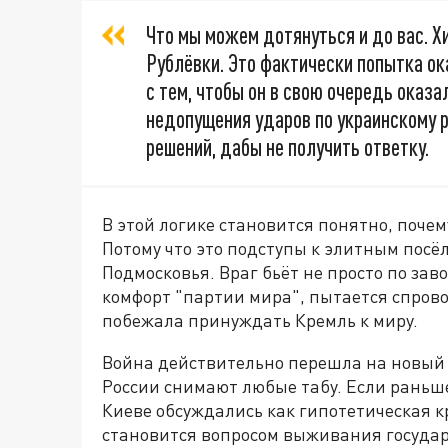
Что мы можем дотянуться и до вас. Хи
Рублёвки. Это фактически попытка ок
с тем, чтобы он в свою очередь оказ
недопущения ударов по украинскому р
решений, дабы не получить ответку.
В этой логике становится понятно, поче
Потому что это подступы к элитным посё
Подмосковья. Враг бьёт не просто по зав
комфорт "партии мира", пытается спрово
побежала принуждать Кремль к миру.
Война действительно перешла на новый 
России снимают любые табу. Если раньш
Киеве обсуждались как гипотетическая к
становится вопросом выживания государс