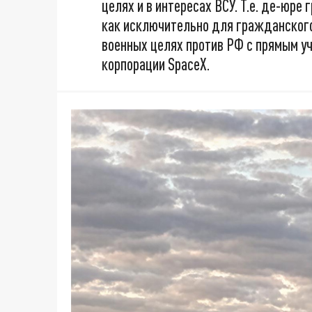
целях и в интересах ВСУ. Т.е. де-юре
как исключительно для гражданского
военных целях против РФ с прямым у
корпорации SpaceX.