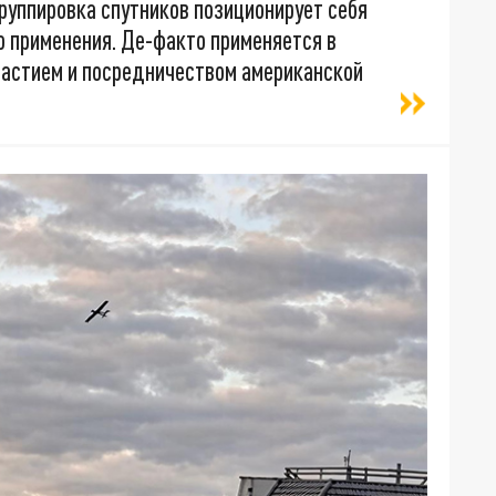
 группировка спутников позиционирует себя
 применения. Де-факто применяется в
частием и посредничеством американской