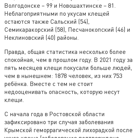
Волгодонске – 99 и Новошахтинске – 81.
Неблагоприятными по укусам клещей
остаются также Сальский (54),
Семикаракорский (58), Песчанокопский (46) и
Неклиновский (40) районы.
Правда, общая статистика несколько более
спокойная, чем в прошлом году. В 2021 году за
пять месяцев клещи покусали больше людей,
чем в нынешнем: 1878 человек, из них 753
ребёнка. Вместе с тем не стоит
недооценивать опасность, которую несут
клещи.
С начала года в Ростовской области
зафиксировано три случая заболевания
Крымской геморрагической лихорадкой после
укуса клеща (заболевание подтверждено