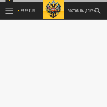
89.93 EUR
РОСТОВ-НА-ДОНУ