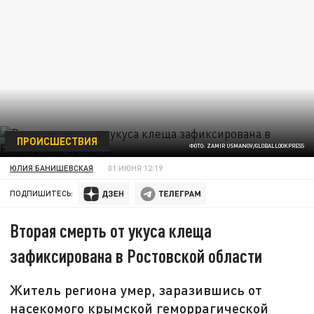
ПРОИСШЕСТВИЯ
ФОТО: ZAMIR USMANOV/GLOBALLOOKPRESS
ЮЛИЯ БАНИШЕВСКАЯ
01 ИЮНЯ 12:19
ПОДПИШИТЕСЬ:
Вторая смерть от укуса клеща
зафиксирована в Ростовской области
Житель региона умер, заразившись от
насекомого крымской геморрагической