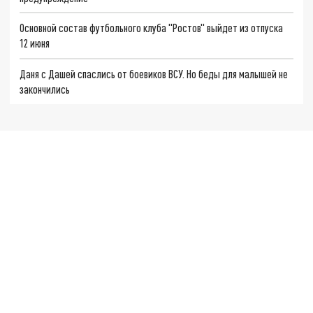
Основной состав футбольного клуба "Ростов" выйдет из отпуска
12 июня
Даня с Дашей спаслись от боевиков ВСУ. Но беды для малышей не
закончились