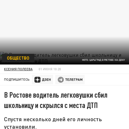
ОБЩЕСТВО
ФОТО: ЦАРЬГРАД В РОСТОВЕ-НА-ДОНУ
КСЕНИЯ ПОЛЕЕВА
01 ИЮНЯ 10:20
ПОДПИШИТЕСЬ:
В Ростове водитель легковушки сбил
школьницу и скрылся с места ДТП
Спустя несколько дней его личность
установили.