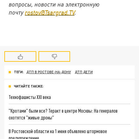
вопросы, новости на электронную
почту
rostov@Tsargrad.ТV
.
ТЕГИ:
ДТП В РОСТОВЕ-НА-ДОНУ
ДТП ДЕТИ
ЧИТАЙТЕ ТАКЖЕ:
Технофашисты XXI века
"Кротами" были все? Теракт в центре Москвы: На генералов
охотятся "живые дроны"
В Ростовской области на 1 июня объявлено штормовое
предупреждение