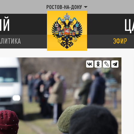
РОСТОВ-НА-ДОНУ
ИЙ
Ц
АЛИТИКА
ЭФИР