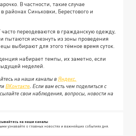
рочко. В частности, такие случае
в районах Синьковки, Берестового и
 часто переодеваются в гражданскую одежду,
и пытаются исчезнуть из зоны проведения
лецы выбирают для этого тёмное время суток.
денция набирает темпы, их заметно, если
дыдущей неделей.
йтесь на наши каналы в
Яндекс.
ети
ВКонтакте
. Если вам есть чем поделиться с
сылайте свои наблюдения, вопросы, новости на
сывайтесь на наши каналы
ыми узнавайте о главных новостях и важнейших событиях дня.