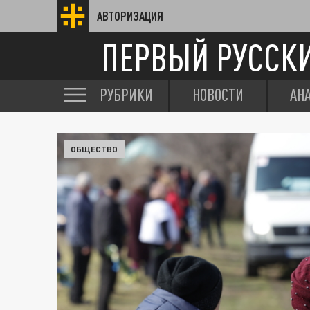
АВТОРИЗАЦИЯ
ПЕРВЫЙ РУССК
РУБРИКИ
НОВОСТИ
АН
ОБЩЕСТВО