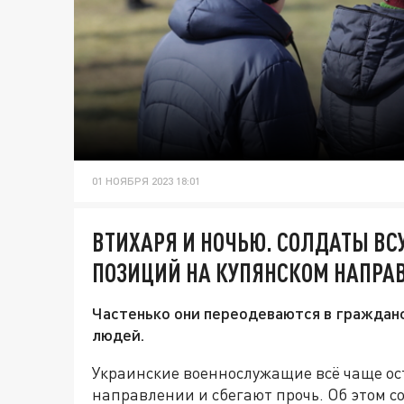
01 НОЯБРЯ 2023 18:01
ВТИХАРЯ И НОЧЬЮ. СОЛДАТЫ ВСУ
ПОЗИЦИЙ НА КУПЯНСКОМ НАПРА
Частенько они переодеваются в граждан
людей.
Украинские военнослужащие всё чаще ос
направлении и сбегают прочь. Об этом с