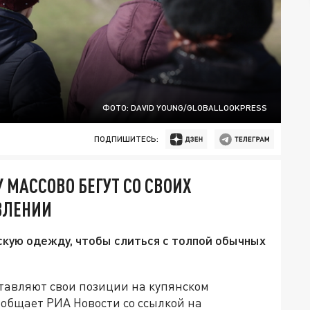
ФОТО: DAVID YOUNG/GLOBALLOOKPRESS
ПОДПИШИТЕСЬ:
 МАССОВО БЕГУТ СО СВОИХ
ВЛЕНИИ
скую одежду, чтобы слиться с толпой обычных
тавляют свои позиции на купянском
ообщает РИА Новости со ссылкой на