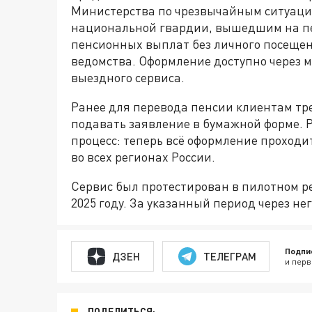
Министерства по чрезвычайным ситуаци
национальной гвардии, вышедшим на п
пенсионных выплат без личного посещен
ведомства. Оформление доступно через 
выездного сервиса.
Ранее для перевода пенсии клиентам тр
подавать заявление в бумажной форме.
процесс: теперь всё оформление проходи
во всех регионах России.
Сервис был протестирован в пилотном р
2025 году. За указанный период через не
Подпи
ДЗЕН
ТЕЛЕГРАМ
и перв
ПОДЕЛИТЬСЯ: