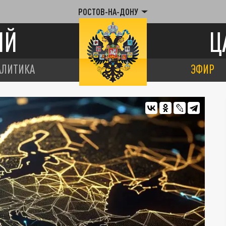
РОСТОВ-НА-ДОНУ
ИЙ
Ц
АЛИТИКА
ЭФИР