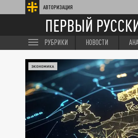
АВТОРИЗАЦИЯ
ПЕРВЫЙ РУССК
РУБРИКИ
НОВОСТИ
АН
ЭКОНОМИКА