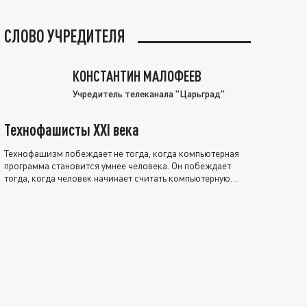
СЛОВО УЧРЕДИТЕЛЯ
КОНСТАНТИН МАЛОФЕЕВ
Учредитель телеканала "Царьград"
Технофашисты XXI века
Технофашизм побеждает не тогда, когда компьютерная
программа становится умнее человека. Он побеждает
тогда, когда человек начинает считать компьютерную
программу нравственно выше себя.