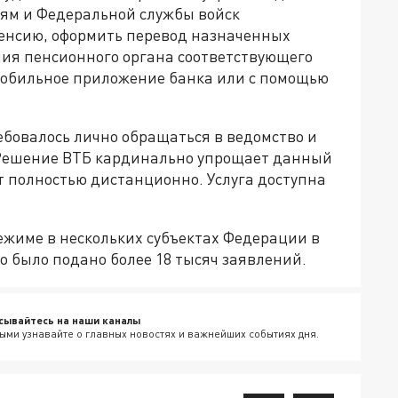
ям и Федеральной службы войск
енсию, оформить перевод назначенных
ия пенсионного органа соответствующего
мобильное приложение банка или с помощью
ебовалось лично обращаться в ведомство и
 Решение ВТБ кардинально упрощает данный
т полностью дистанционно. Услуга доступна
ежиме в нескольких субъектах Федерации в
го было подано более 18 тысяч заявлений.
сывайтесь на наши каналы
ыми узнавайте о главных новостях и важнейших событиях дня.