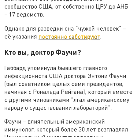
сообщество США, от собственно ЦРУ до АНБ
– 17 ведомств.
Однако для разведки она "чужой человек" –
её указания
постоянно саботируют
.
Кто вы, доктор Фаучи?
Габбард упомянула бывшего главного
инфекциониста США доктора Энтони Фаучи
(был советником целых семи президентов,
начиная с Рональда Рейгана), который вместе
с другими чиновниками "лгал американскому
народу о существовании лабораторий".
Фаучи – влиятельный американский
иммунолог, который более 30 лет возглавлял