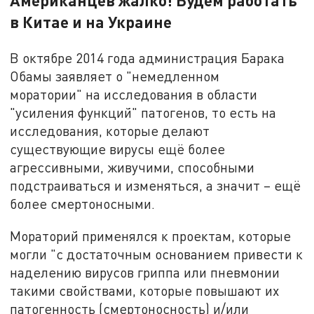
Американцев жалко! Будем работать
в Китае и на Украине
В октябре 2014 года администрация Барака
Обамы заявляет о "немедленном
моратории" на исследования в области
"усиления функций" патогенов, то есть на
исследования, которые делают
существующие вирусы ещё более
агрессивными, живучими, способными
подстраиваться и изменяться, а значит – ещё
более смертоносными.
Мораторий применялся к проектам, которые
могли "с достаточным основанием привести к
наделению вирусов гриппа или пневмонии
такими свойствами, которые повышают их
патогенность (смертоносность) и/или