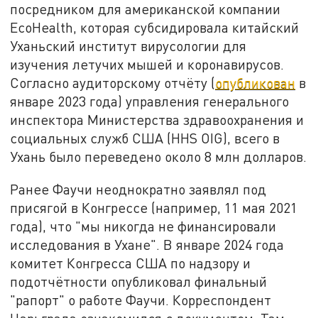
посредником для американской компании
EcoHealth, которая субсидировала китайский
Уханьский институт вирусологии для
изучения летучих мышей и коронавирусов.
Согласно аудиторскому отчёту (
опубликован
в
январе 2023 года) управления генерального
инспектора Министерства здравоохранения и
социальных служб США (HHS OIG), всего в
Ухань было переведено около 8 млн долларов.
Ранее Фаучи неоднократно заявлял под
присягой в Конгрессе (например, 11 мая 2021
года), что "мы никогда не финансировали
исследования в Ухане". В январе 2024 года
комитет Конгресса США по надзору и
подотчётности опубликовал финальный
"рапорт" о работе Фаучи. Корреспондент