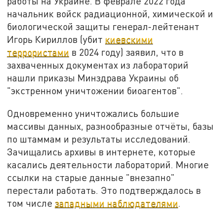
работы на Украине. В феврале 2022 года
начальник войск радиационной, химической и
биологической защиты генерал-лейтенант
Игорь Кириллов (убит
киевскими
террористами
в 2024 году) заявил, что в
захваченных документах из лабораторий
нашли приказы Минздрава Украины об
"экстренном уничтожении биоагентов".
Одновременно уничтожались большие
массивы данных, разнообразные отчёты, базы
по штаммам и результаты исследований.
Зачищались архивы в интернете, которые
касались деятельности лабораторий. Многие
ссылки на старые данные "внезапно"
перестали работать. Это подтверждалось в
том числе
западными наблюдателями
.