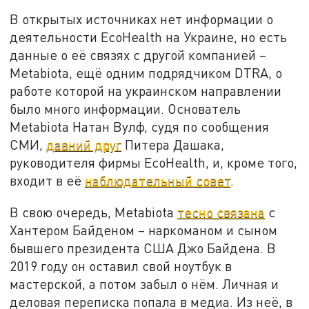
В открытых источниках нет информации о
деятельности EcoHealth на Украине, но есть
данные о её связях с другой компанией –
Metabiota, ещё одним подрядчиком DTRA, о
работе которой на украинском направлении
было много информации. Основатель
Metabiota Натан Вулф, судя по сообщения
СМИ,
давний друг
Питера Дашака,
руководителя фирмы EcoHealth, и, кроме того,
входит в её
наблюдательный совет
.
В свою очередь, Metabiota
тесно связана
с
Хантером Байденом – наркоманом и сыном
бывшего президента США Джо Байдена. В
2019 году он оставил свой ноутбук в
мастерской, а потом забыл о нём. Личная и
деловая переписка попала в медиа. Из неё, в