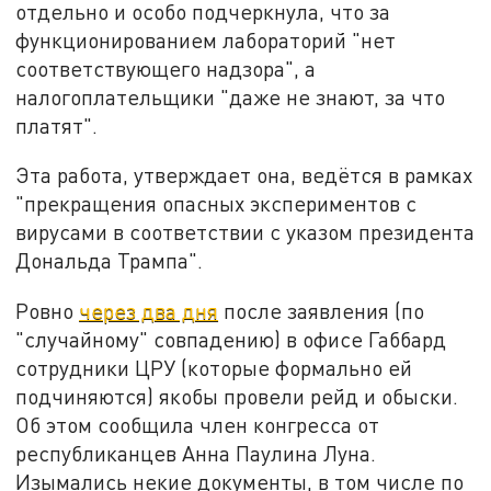
отдельно и особо подчеркнула, что за
функционированием лабораторий "нет
соответствующего надзора", а
налогоплательщики "даже не знают, за что
платят".
Эта работа, утверждает она, ведётся в рамках
"прекращения опасных экспериментов с
вирусами в соответствии с указом президента
Дональда Трампа".
Ровно
через два дня
после заявления (по
"случайному" совпадению) в офисе Габбард
сотрудники ЦРУ (которые формально ей
подчиняются) якобы провели рейд и обыски.
Об этом сообщила член конгресса от
республиканцев Анна Паулина Луна.
Изымались некие документы, в том числе по