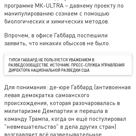
программе МК-ULTRA – давнему проекту по
манипулированию сознаем с помощью
биологических и химических методов.
Впрочем, в офисе Габбард поспешили
заявить, что никаких обысков не было.
ТУЛСИ ГАББАРД НЕ ПОЛЬЗУЕТСЯ УВАЖЕНИЕМ В
РАЗВЕДСООБЩЕСТВЕ. ИСТОЧНИК: ПРЕСС-СЛУЖБА УПРАВЛЕНИЯ
ДИРЕКТОРА НАЦИОНАЛЬНОЙ РАЗВЕДКИ США
Для понимания: де-юре Габбард (антивоенная
левая демократка самоанского
происхождения, которая разочаровалась в
милитаризме Демпартии и перешла в
команду Трампа, когда он ещё постулировал
"невмешательство" в дела других стран)
возглавляет всё разведывательное