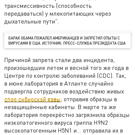
трансмиссивность (способность
передаваться) у млекопитающих через
дыхательные пути".
БАРАК ОБАМА ПОЖАЛЕЛ АМЕРИКАНЦЕВ И ЗАПРЕТИЛ ОПЫТЫ С
ВИРУСАМИ В США. ИСТОЧНИК: ПРЕСС-СЛУЖБА ПРЕЗИДЕНТА США
Причиной запрета стали два инцидента,
произошедшие летом и весной того же года в
Центре по контролю заболеваний (CDC). Так,
в июне лаборатория в Атланте случайно
подвергла сотрудников воздействию живых
спор сибирской язвы
, отправив образцы в
незащищённые кабинеты. В марте та же
лаборатория перекрёстно загрязнила образцы
низкопатогенного вируса гриппа H9N2
высокопатогенным H5N1 и… отправила их в