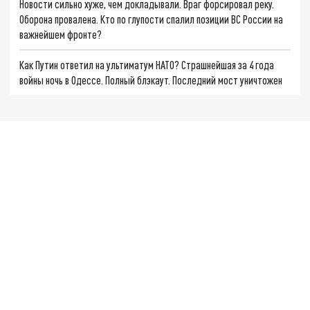
Новости сильно хуже, чем докладывали. Враг форсировал реку.
Оборона провалена. Кто по глупости спалил позиции ВС России на
важнейшем фронте?
Как Путин ответил на ультиматум НАТО? Страшнейшая за 4 года
войны ночь в Одессе. Полный блэкаут. Последний мост уничтожен