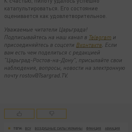
К счастью, пилоту удалось успешно
катапультироваться. Его состояние
оценивается как удовлетворительное.
Уважаемые читатели Царьграда!
Подписывайтесь на наш канал в
Telegram
и
присоединяйтесь в соцсети
Вконтакте
. Если
вам есть чем поделиться с редакцией
"Царьград-Ростов-на-Дону", присылайте свои
наблюдения, вопросы, новости на электронную
почту rostov@Tsargrad.ТV.
ТЕГИ:
ВСУ
ВОЗДУШНЫЕ СИЛЫ УКРАИНЫ
ФРАНЦИЯ
АВИАЦИЯ