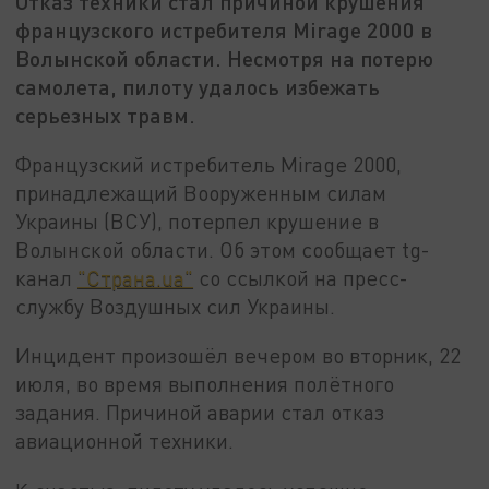
Отказ техники стал причиной крушения
французского истребителя Mirage 2000 в
Волынской области. Несмотря на потерю
самолета, пилоту удалось избежать
серьезных травм.
Французский истребитель Mirage 2000,
принадлежащий Вооруженным силам
Украины (ВСУ), потерпел крушение в
Волынской области. Об этом сообщает tg-
канал
"Страна.ua"
со ссылкой на пресс-
службу Воздушных сил Украины.
Инцидент произошёл вечером во вторник, 22
июля, во время выполнения полётного
задания. Причиной аварии стал отказ
авиационной техники.