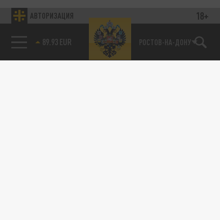
18+
АВТОРИЗАЦИЯ
89.93 EUR
РОСТОВ-НА-ДОНУ