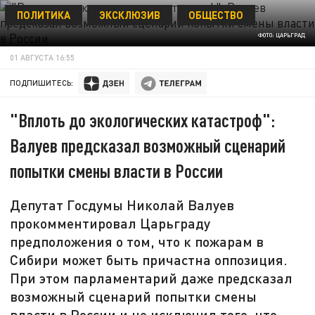
ПОЛИТИКА
ЭКСКЛЮЗИВ
ОБЩЕСТВО
ФОТО: ЦАРЬГРАД
01 АВГУСТА 16:55
ПОДПИШИТЕСЬ:
"Вплоть до экологических катастроф":
Валуев предсказал возможный сценарий
попытки смены власти в России
Депутат Госдумы Николай Валуев
прокомментировал Царьграду
предположения о том, что к пожарам в
Сибири может быть причастна оппозиция.
При этом парламентарий даже предсказал
возможный сценарий попытки смены
власти в России и не исключил того, что