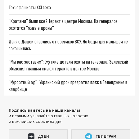
Технофашисты XXI века
"Кротами" были все? Теракт в центре Москвы: На генералов
охотятся "живые дроны"
Даня с Дашей спаслись от боевиков ВСУ. Но беды для малышей не
закончились
"Мы вас заставим": Жуткие детали охоты на генерала. Зеленский
объяснил главный смысл теракта в центре Москвы
"Курортный ад": Украинский дрон превратил пляж в Геленджике в
кладбище
Подписывайтесь на наши каналы
и первыми узнавайте о главных новостях
и важнейших событиях дня.
ДЗЕН
ТЕЛЕГРАМ