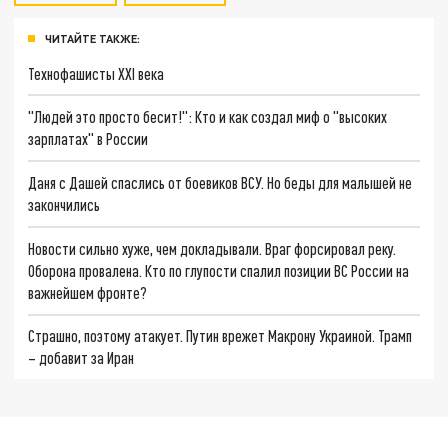
ЧИТАЙТЕ ТАКЖЕ:
Технофашисты XXI века
"Людей это просто бесит!": Кто и как создал миф о "высоких
зарплатах" в России
Даня с Дашей спаслись от боевиков ВСУ. Но беды для малышей не
закончились
Новости сильно хуже, чем докладывали. Враг форсировал реку.
Оборона провалена. Кто по глупости спалил позиции ВС России на
важнейшем фронте?
Страшно, поэтому атакует. Путин врежет Макрону Украиной. Трамп
– добавит за Иран