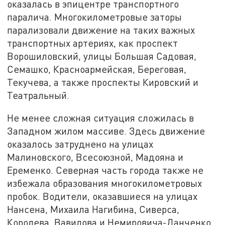
оказалась в эпицентре транспортного
паралича. Многокилометровые заторы
парализовали движение на таких важных
транспортных артериях, как проспект
Ворошиловский, улицы Большая Садовая,
Семашко, Красноармейская, Береговая,
Текучева, а также проспекты Кировский и
Театральный.
Не менее сложная ситуация сложилась в
Западном жилом массиве. Здесь движение
оказалось затруднено на улицах
Малиновского, Всесоюзной, Мадояна и
Еременко. Северная часть города также не
избежала образования многокилометровых
пробок. Водители, оказавшиеся на улицах
Нансена, Михаила Нагибина, Сиверса,
Королева, Вавилова и Немировича-Данченко,