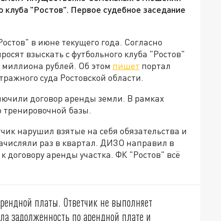
о клуба "Ростов". Первое судебное заседание
Ростов" в июне текущего года. Согласно
росят взыскать с футбольного клуба "Ростов"
8 миллиона рублей. Об этом
пишет
портал
итражного суда Ростовской области.
лючили договор аренды земли. В рамках
о тренировочной базы.
тчик нарушил взятые на себя обязательства и
ачисляли раз в квартал. ДИЗО направил в
к договору аренды участка. ФК "Ростов" всё
арендной платы. Ответчик не выполняет
кла задолженность по арендной плате и