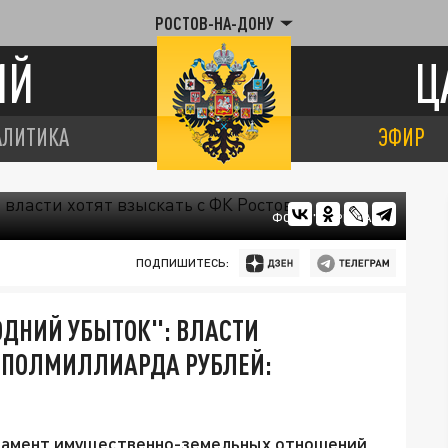
РОСТОВ-НА-ДОНУ
ИЙ
Ц
АЛИТИКА
ЭФИР
ФОТО: "ЦАРЬГРАД"
ПОДПИШИТЕСЬ:
ОДНИЙ УБЫТОК": ВЛАСТИ
" ПОЛМИЛЛИАРДА РУБЛЕЙ:
ртамент имущественно-земельных отношений