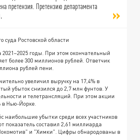
лена претензия. Претензию департамента
л,
о суда Ростовской области
а 2021–2025 годы. При этом окончательный
яет более 300 миллионов рублей. Ответчик
ллиона рублей пени.
ительно увеличил выручку на 17,4% в
тый убыток снизился до 2,7 млн фунтов. У
ельности и телетрансляций. При этом акции
 в Нью-Йорке.
ёс наибольшие убытки среди всех участников
от показатель составил 2,61 миллиарда
"Локомотив" и "Химки". Цифры обнародованы в