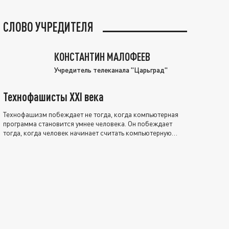
СЛОВО УЧРЕДИТЕЛЯ
КОНСТАНТИН МАЛОФЕЕВ
Учредитель телеканала "Царьград"
Технофашисты XXI века
Технофашизм побеждает не тогда, когда компьютерная
программа становится умнее человека. Он побеждает
тогда, когда человек начинает считать компьютерную
программу нравственно выше себя.