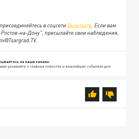
присоединяйтесь в соцсети
Вконтакте
. Если вам
д-Ростов-на-Дону", присылайте свои наблюдения,
ov@Tsargrad.ТV.
сывайтесь на наши каналы
ыми узнавайте о главных новостях и важнейших событиях дня.