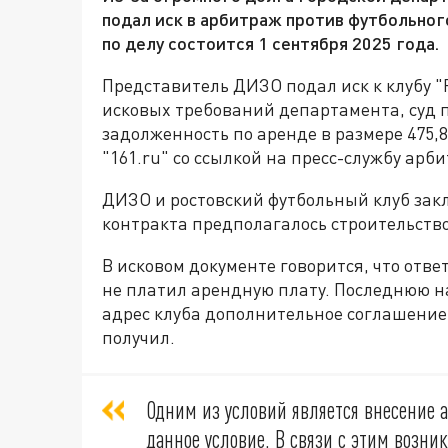
подал иск в арбитраж против футбольног
по делу состоится 1 сентября 2025 года.
Представитель ДИЗО подал иск к клубу "
исковых требований департамента, суд п
задолженность по аренде в размере 475,
"161.ru" со ссылкой на пресс-службу арб
ДИЗО и ростовский футбольный клуб зак
контракта предполагалось строительств
В исковом документе говорится, что отве
не платил арендную плату. Последнюю н
адрес клуба дополнительное соглашение 
получил.
Одним из условий является внесение 
данное условие. В связи с этим возни