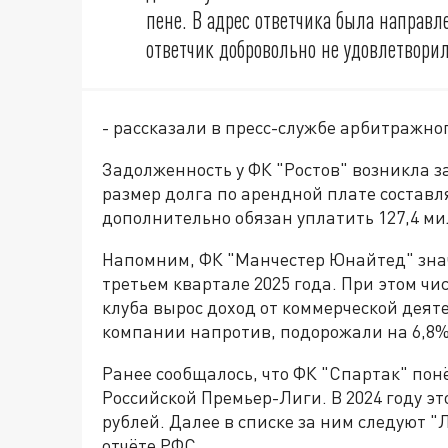
пене. В адрес ответчика была направ
ответчик добровольно не удовлетвори
- рассказали в пресс-службе арбитражног
Задолженность у ФК "Ростов" возникла з
размер долга по арендной плате составл
дополнительно обязан уплатить 127,4 ми
Напомним, ФК "Манчестер Юнайтед" знач
третьем квартале 2025 года. При этом чис
клуба вырос доход от коммерческой деят
компании напротив, подорожали на 6,8%
Ранее сообщалось, что ФК "Спартак" пон
Российской Премьер-Лиги. В 2024 году эт
рублей. Далее в списке за ним следуют 
отчёте РФС.