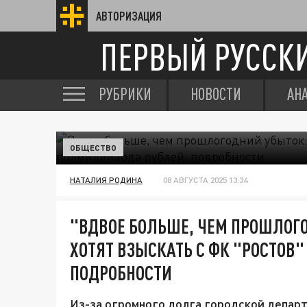
АВТОРИЗАЦИЯ
ПЕРВЫЙ РУССК
РУБРИКИ
НОВОСТИ
АН
ОБЩЕСТВО
НАТАЛИЯ РОДИНА
08 АВГУСТА 2025 13:34
"ВДВОЕ БОЛЬШЕ, ЧЕМ ПРОШЛОГ
ХОТЯТ ВЗЫСКАТЬ С ФК "РОСТОВ
ПОДРОБНОСТИ
Из-за огромного долга городской депа