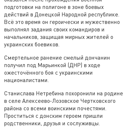
подготовки на полигоне в зоне боевых
действий в Донецкой Народной республике.
Всё это время он героически и мужественно
выполнял задания своих командиров и
начальников, защищая мирных жителей о
украинских боевиков.
Смертельное ранение смелый дончанин
получил под Марьинкой (ДНР) в ходе
ожесточённого боя с украинскими
националистами.
Станислава Нетребина похоронили на родине
в селе Алексеево-Лозовское Чертковского
района со всеми воинскими почестями.
Проститься с донским героем пришли
родственники, друзья и сослуживцы.