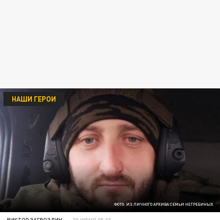
НАШИ ГЕРОИ
ФОТО: ИЗ ЛИЧНОГО АРХИВА СЕМЬИ НЕТРЕБИНЫХ
ВИКТОР ЗАГВОЗДИН
30 ИЮНЯ 05:33