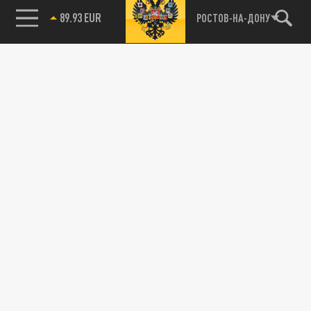
89.93 EUR
РОСТОВ-НА-ДОНУ