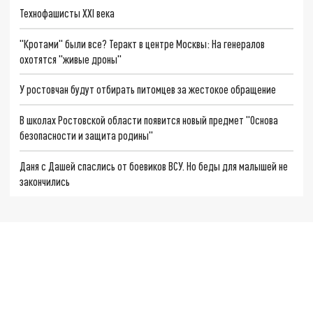
Технофашисты XXI века
"Кротами" были все? Теракт в центре Москвы: На генералов
охотятся "живые дроны"
У ростовчан будут отбирать питомцев за жестокое обращение
В школах Ростовской области появится новый предмет "Основа
безопасности и защита родины"
Даня с Дашей спаслись от боевиков ВСУ. Но беды для малышей не
закончились