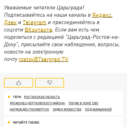
Уважаемые читатели Царьграда!
Подписывайтесь на наши каналы в
Яндекс.
Дзен
и
Telegram
и присоединяйтесь в
соцсети
ВКонтакте
. Если вам есть чем
поделиться с редакцией "Царьград-Ростов-на-
Дону", присылайте свои наблюдения, вопросы,
новости на электронную
почту
rostov@Tsargrad.ТV
.
ТЕГИ:
РОСТВОСКАЯ ОБЛАСТЬ
УРОЖЕНЕЦ ЧЕРТКОВСКОГО РАЙОНА
ПОГИБ В ЗОНЕ СВО
НАГРАЖДЁН ПОСМЕРТНО
ОРДЕН МУЖЕСТВА
ПОД МАРЬИНКОЙ
ЧИТАЙТЕ ТАКЖЕ: