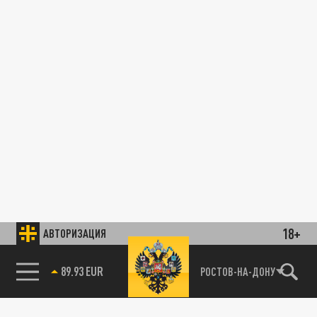
18+
АВТОРИЗАЦИЯ
89.93 EUR
РОСТОВ-НА-ДОНУ