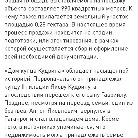
Общая площадь выставляемого на продажу
объекта составляет 990 квадратных метров. К
нему также прилагается земельный участок
площадью 0,28 гектара. В настоящее время
процесс продажи находится на стадии
подготовки, или агентирования, в рамках
которой осуществляется сбор и оформление
всей необходимой документации.
«Дом купца Кудрина» обладает насыщенной
историей. Первоначально он принадлежал
купцу II гильдии Якову Кудрину, а
впоследствии перешел к его сыну Гавриилу.
Позднее, несмотря на переезд семьи, один из
братьев, Антон Яковлевич, вернулся в
Таганрог и стал владельцем дома. Кроме
того, в источниках упоминается, что
недвижимость могла принадлежать семье