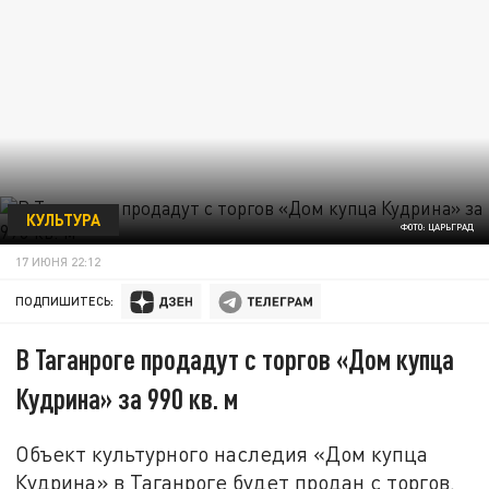
КУЛЬТУРА
ФОТО: ЦАРЬГРАД
17 ИЮНЯ 22:12
ПОДПИШИТЕСЬ:
В Таганроге продадут с торгов «Дом купца
Кудрина» за 990 кв. м
Объект культурного наследия «Дом купца
Кудрина» в Таганроге будет продан с торгов.