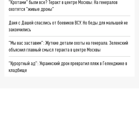
"Кротами" были все? Теракт в центре Москвы: На генералов
охотятся "живые дроны"
Даня с Дашей спаслись от боевиков ВСУ. Но беды для малышей не
закончились
"Мы вас заставим": Жуткие детали охоты на генерала. Зеленский
объяснил главный смысл теракта в центре Москвы
"Курортный ад": Украинский дрон превратил пляж в Геленджике в
кладбище