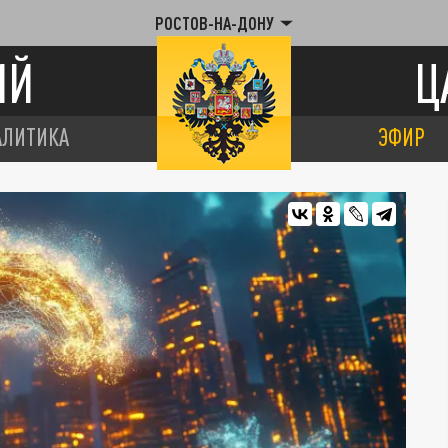
РОСТОВ-НА-ДОНУ
ИЙ
Ц
АЛИТИКА
ЭФИР