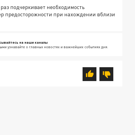
 раз подчеркивает необходимость
ер предосторожности при нахождении вблизи
сывайтесь на наши каналы
ыми узнавайте о главных новостях и важнейших событиях дня.