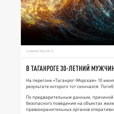
14 ИЮНЯ 2026 00:12
В ТАГАНРОГЕ 30-ЛЕТНИЙ МУЖЧИ
На перегоне «Таганрог-Морская» 10 июня
результате которого тот скончался. Пог
По предварительным данным, причиной 
безопасного поведения на объектах жел
правоохранительных органов оперативно