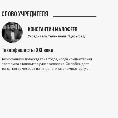
СЛОВО УЧРЕДИТЕЛЯ
КОНСТАНТИН МАЛОФЕЕВ
Учредитель телеканала "Царьград"
Технофашисты XXI века
Технофашизм побеждает не тогда, когда компьютерная
программа становится умнее человека. Он побеждает
тогда, когда человек начинает считать компьютерную
программу нравственно выше себя.