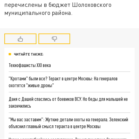
перечислены в бюджет Шолоховского
муниципального района.
ЧИТАЙТЕ ТАКЖЕ:
Технофашисты XXI века
"Кротами" были все? Теракт в центре Москвы: На генералов
охотятся "живые дроны"
Даня с Дашей спаслись от боевиков ВСУ. Но беды для малышей не
закончились
"Мы вас заставим": Жуткие детали охоты на генерала. Зеленский
объяснил главный смысл теракта в центре Москвы