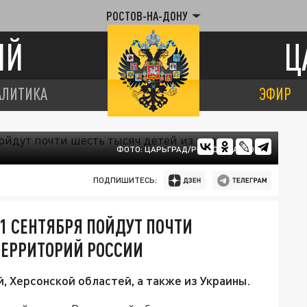
РОСТОВ-НА-ДОНУ
ИЙ
Ц
АЛИТИКА
ЭФИР
ФОТО: ЦАРЬГРАД/РОСТОВ-НА-ДОНУ
ПОДПИШИТЕСЬ:
1 СЕНТЯБРЯ ПОЙДУТ ПОЧТИ
ТЕРРИТОРИЙ РОССИИ
, Херсонской областей, а также из Украины.