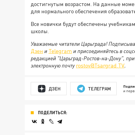
достигнутым возрастом. На данные моме
для нормального обеспечения образоват
Все новички будут обеспечены учебникам
школы.
Уважаемые читатели Царьграда! Подписыва
Дзен
и
Telegram
и присоединяйтесь в соц
редакцией "Царьград-Ростов-на-Дону", при
электронную почту
rostov@Tsargrad.ТV
.
Подпи
ДЗЕН
ТЕЛЕГРАМ
и перв
ПОДЕЛИТЬСЯ: