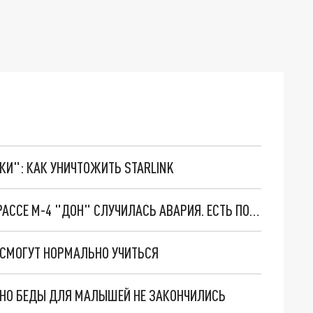
ТКИ": КАК УНИЧТОЖИТЬ STARLINK
В РОСТОВСКОЙ ОБЛАСТИ НА ФЕДЕРАЛЬНОЙ ТРАССЕ М-4 "ДОН" СЛУЧИЛАСЬ АВАРИЯ. ЕСТЬ ПОСТРАДАВШИЙ РЕБЁНОК
 СМОГУТ НОРМАЛЬНО УЧИТЬСЯ
. НО БЕДЫ ДЛЯ МАЛЫШЕЙ НЕ ЗАКОНЧИЛИСЬ