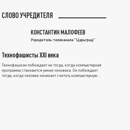
СЛОВО УЧРЕДИТЕЛЯ
КОНСТАНТИН МАЛОФЕЕВ
Учредитель телеканала "Царьград"
Технофашисты XXI века
Технофашизм побеждает не тогда, когда компьютерная
программа становится умнее человека. Он побеждает
тогда, когда человек начинает считать компьютерную
программу нравственно выше себя.