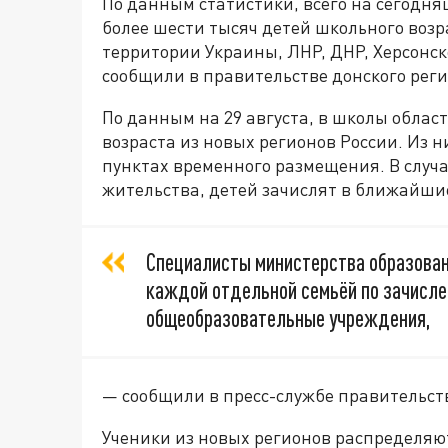
По данным статистики, всего на сегодня
более шести тысяч детей школьного возр
территории Украины, ЛНР, ДНР, Херсонск
сообщили в правительстве донского реги
По данным на 29 августа, в школы облас
возраста из новых регионов России. Из н
пунктах временного размещения. В случа
жительства, детей зачислят в ближайши
Специалисты министерства образовани
каждой отдельной семьёй по зачисле
общеобразовательные учреждения,
— сообщили в пресс-службе правительств
Ученики из новых регионов распределяют