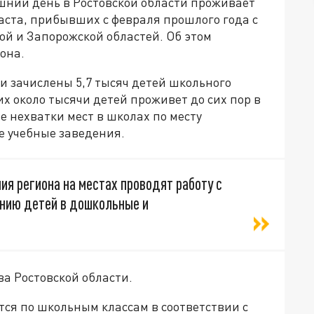
шний день в Ростовской области проживает
аста, прибывших с февраля прошлого года с
ой и Запорожской областей. Об этом
она.
ти зачислены 5,7 тысяч детей школьного
их около тысячи детей проживет до сих пор в
е нехватки мест в школах по месту
е учебные заведения.
я региона на местах проводят работу с
нию детей в дошкольные и
а Ростовской области.
ся по школьным классам в соответствии с