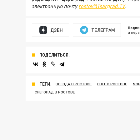
электронную почту
rostov@Tsargrad.ТV
.
Подпи
ДЗЕН
ТЕЛЕГРАМ
и перв
ПОДЕЛИТЬСЯ:
ТЕГИ:
ПОГОДА В РОСТОВЕ
СНЕГ В РОСТОВЕ
МОР
СНЕГОПАД В РОСТОВЕ