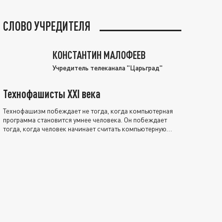
СЛОВО УЧРЕДИТЕЛЯ
КОНСТАНТИН МАЛОФЕЕВ
Учредитель телеканала "Царьград"
Технофашисты XXI века
Технофашизм побеждает не тогда, когда компьютерная
программа становится умнее человека. Он побеждает
тогда, когда человек начинает считать компьютерную
программу нравственно выше себя.