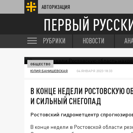
АВТОРИЗАЦИЯ
ПЕРВЫЙ РУССК
РУБРИКИ
НОВОСТИ
АН
ОБЩЕСТВО
ЮЛИЯ БАНИШЕВСКАЯ
04 ЯНВАРЯ 2023 18:33
В КОНЦЕ НЕДЕЛИ РОСТОВСКУЮ О
И СИЛЬНЫЙ СНЕГОПАД
Ростовский гидрометцентр спрогнозирова
В конце недели в Ростовской области ре