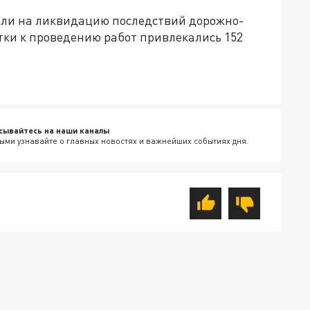
али на ликвидацию последствий дорожно-
тки к проведению работ привлекались 152
сывайтесь на наши каналы
ыми узнавайте о главных новостях и важнейших событиях дня.