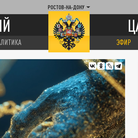
РОСТОВ-НА-ДОНУ
ИЙ
Ц
АЛИТИКА
ЭФИР