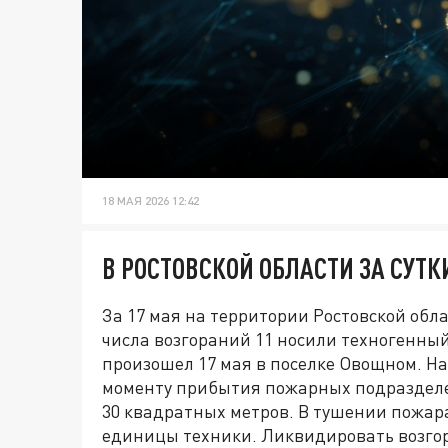
18 МАЯ 2026 12:42
В РОСТОВСКОЙ ОБЛАСТИ ЗА СУТ
За 17 мая на территории Ростовской обл
числа возгораний 11 носили техногенны
произошел 17 мая в поселке Овощном. На 
моменту прибытия пожарных подразделе
30 квадратных метров. В тушении пожар
единицы техники. Ликвидировать возгор