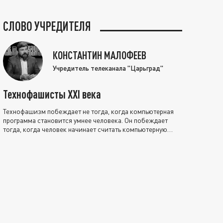
СЛОВО УЧРЕДИТЕЛЯ
КОНСТАНТИН МАЛОФЕЕВ
Учредитель телеканала "Царьград"
Технофашисты XXI века
Технофашизм побеждает не тогда, когда компьютерная
программа становится умнее человека. Он побеждает
тогда, когда человек начинает считать компьютерную
программу нравственно выше себя.