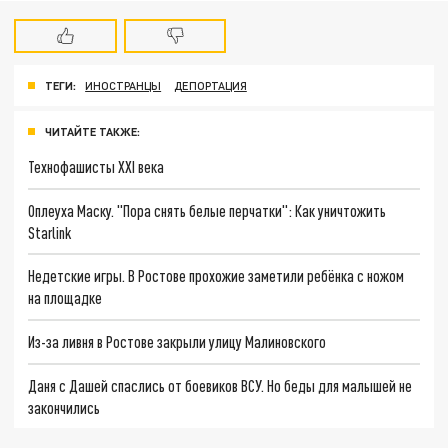
ТЕГИ:
ИНОСТРАНЦЫ
ДЕПОРТАЦИЯ
ЧИТАЙТЕ ТАКЖЕ:
Технофашисты XXI века
Оплеуха Маску. "Пора снять белые перчатки": Как уничтожить
Starlink
Недетские игры. В Ростове прохожие заметили ребёнка с ножом
на площадке
Из-за ливня в Ростове закрыли улицу Малиновского
Даня с Дашей спаслись от боевиков ВСУ. Но беды для малышей не
закончились