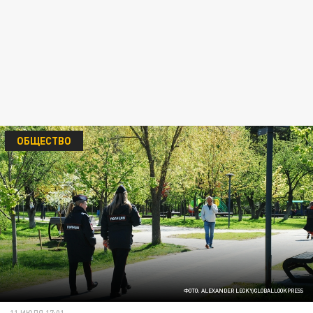
ОБЩЕСТВО
ФОТО: ALEXANDER LEGKY/GLOBALLOOKPRESS
11 ИЮЛЯ 17:01