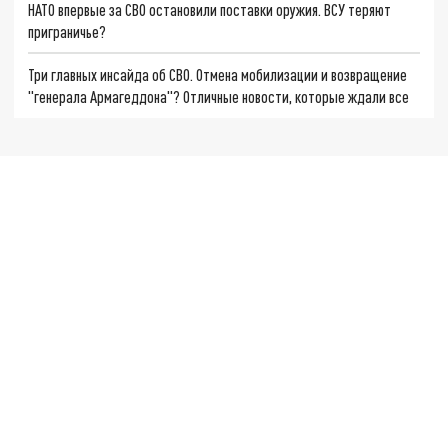
НАТО впервые за СВО остановили поставки оружия. ВСУ теряют
приграничье?
Три главных инсайда об СВО. Отмена мобилизации и возвращение
"генерала Армагеддона"? Отличные новости, которые ждали все