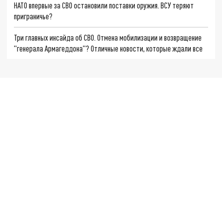
НАТО впервые за СВО остановили поставки оружия. ВСУ теряют
приграничье?
Три главных инсайда об СВО. Отмена мобилизации и возвращение
"генерала Армагеддона"? Отличные новости, которые ждали все