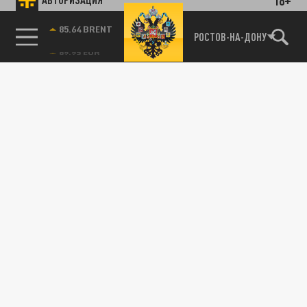
85.64 BRENT
РОСТОВ-НА-ДОНУ
Подписывайтесь на наши каналы
и первыми узнавайте о главных новостях
и важнейших событиях дня.
ДЗЕН
ТЕЛЕГРАМ