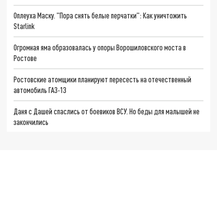
Оплеуха Маску. "Пора снять белые перчатки": Как уничтожить
Starlink
Огромная яма образовалась у опоры Ворошиловского моста в
Ростове
Ростовские атомщики планируют пересесть на отечественный
автомобиль ГАЗ-13
Даня с Дашей спаслись от боевиков ВСУ. Но беды для малышей не
закончились