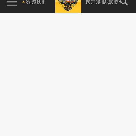
89.93 EUR
РОСТОВ-НА-ДОНУ