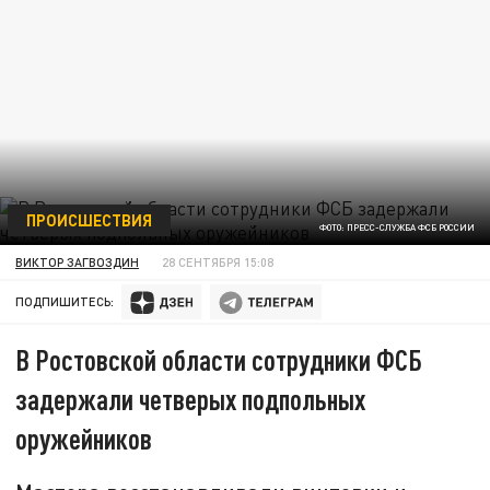
ПРОИСШЕСТВИЯ
ФОТО: ПРЕСС-СЛУЖБА ФСБ РОССИИ
ВИКТОР ЗАГВОЗДИН
28 СЕНТЯБРЯ 15:08
ПОДПИШИТЕСЬ:
В Ростовской области сотрудники ФСБ
задержали четверых подпольных
оружейников