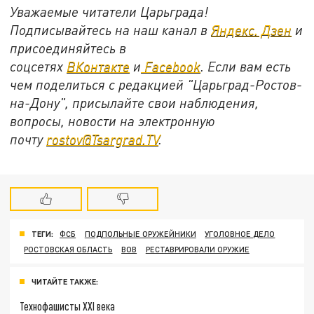
Уважаемые читатели Царьграда!
Подписывайтесь на наш канал в
Яндекс. Дзен
и
присоединяйтесь в
соцсетях
ВКонтакте
и
Facebook
. Если вам есть
чем поделиться с редакцией "Царьград-Ростов-
на-Дону", присылайте свои наблюдения,
вопросы, новости на электронную
почту
rostov@Tsargrad.ТV
.
ТЕГИ:
ФСБ
ПОДПОЛЬНЫЕ ОРУЖЕЙНИКИ
УГОЛОВНОЕ ДЕЛО
РОСТОВСКАЯ ОБЛАСТЬ
ВОВ
РЕСТАВРИРОВАЛИ ОРУЖИЕ
ЧИТАЙТЕ ТАКЖЕ:
Технофашисты XXI века