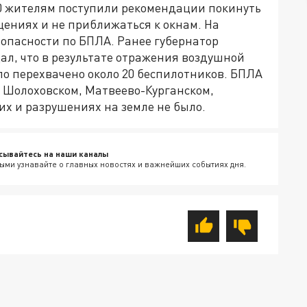
00 жителям поступили рекомендации покинуть
щениях и не приближаться к окнам. На
опасности по БПЛА. Ранее губернатор
ал, что в результате отражения воздушной
о перехвачено около 20 беспилотников. БПЛА
, Шолоховском, Матвеево-Курганском,
х и разрушениях на земле не было.
сывайтесь на наши каналы
ыми узнавайте о главных новостях и важнейших событиях дня.