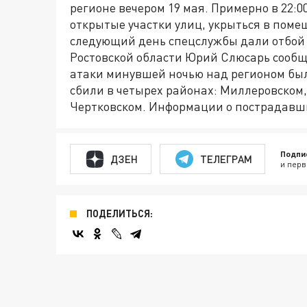
регионе вечером 19 мая. Примерно в 22:
открытые участки улиц, укрыться в поме
следующий день спецслужбы дали отбой 
Ростовской области Юрий Слюсарь сообщ
атаки минувшей ночью над регионом был
сбили в четырех районах: Миллеровском
Чертковском. Информации о пострадавши
Подпи
ДЗЕН
ТЕЛЕГРАМ
и перв
ПОДЕЛИТЬСЯ: