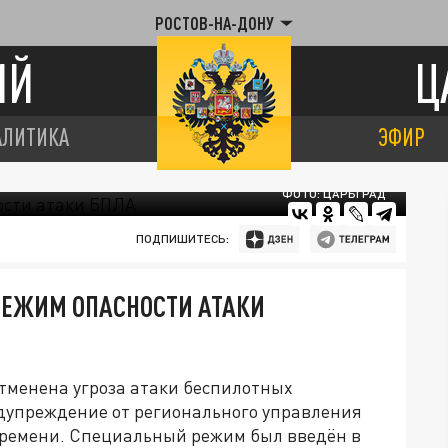
РОСТОВ-НА-ДОНУ
ИЙ
Ц
АЛИТИКА
ЭФИР
ФОТО: ЦАРЬГРАД
ПОДПИШИТЕСЬ:
РЕЖИМ ОПАСНОСТИ АТАКИ
отменена угроза атаки беспилотных
дупреждение от регионального управления
 времени. Специальный режим был введён в