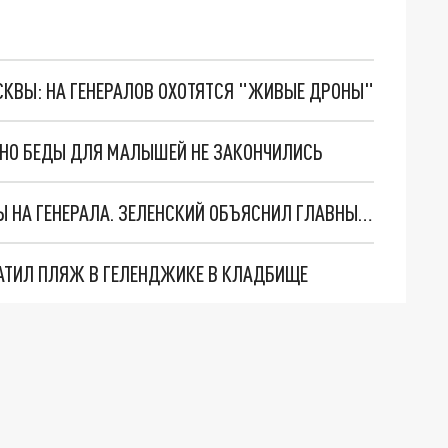
ОСКВЫ: НА ГЕНЕРАЛОВ ОХОТЯТСЯ "ЖИВЫЕ ДРОНЫ"
. НО БЕДЫ ДЛЯ МАЛЫШЕЙ НЕ ЗАКОНЧИЛИСЬ
"МЫ ВАС ЗАСТАВИМ": ЖУТКИЕ ДЕТАЛИ ОХОТЫ НА ГЕНЕРАЛА. ЗЕЛЕНСКИЙ ОБЪЯСНИЛ ГЛАВНЫЙ СМЫСЛ ТЕРАКТА В ЦЕНТРЕ МОСКВЫ
АТИЛ ПЛЯЖ В ГЕЛЕНДЖИКЕ В КЛАДБИЩЕ