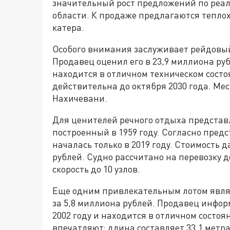
значительный рост предложений по реал
области. К продаже предлагаются тепло
катера.
Особого внимания заслуживает рейдовый
Продавец оценил его в 23,9 миллиона руб
находится в отличном техническом сост
действительна до октября 2030 года. М
Нахичевани.
Для ценителей речного отдыха представ
построенный в 1959 году. Согласно пред
началась только в 2019 году. Стоимость 
рублей. Судно рассчитано на перевозку д
скорость до 10 узлов.
Еще одним привлекательным лотом явля
за 5,8 миллиона рублей. Продавец инфор
2002 году и находится в отличном состо
впечатляют: длина составляет 33,1 метра