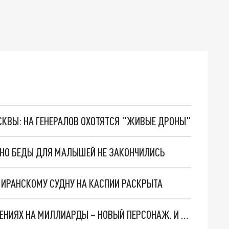
ОСКВЫ: НА ГЕНЕРАЛОВ ОХОТЯТСЯ "ЖИВЫЕ ДРОНЫ"
. НО БЕДЫ ДЛЯ МАЛЫШЕЙ НЕ ЗАКОНЧИЛИСЬ
О ИРАНСКОМУ СУДНУ НА КАСПИИ РАСКРЫТА
СЛЕДЫ ВЕДУТ В ЦЕНТРОБАНК… В ДЕЛЕ О ХИЩЕНИЯХ НА МИЛЛИАРДЫ – НОВЫЙ ПЕРСОНАЖ. И ОН УЖЕ В БЕГАХ