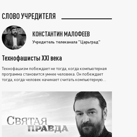
СЛОВО УЧРЕДИТЕЛЯ
КОНСТАНТИН МАЛОФЕЕВ
Учредитель телеканала "Царьград"
Технофашисты XXI века
Технофашизм побеждает не тогда, когда компьютерная
программа становится умнее человека. Он побеждает
тогда, когда человек начинает считать компьютерную
программу нравственно выше себя.