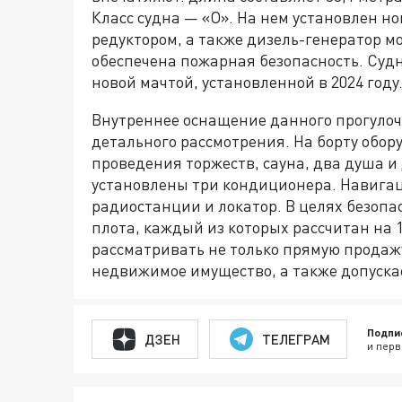
Класс судна — «О». На нем установлен н
редуктором, а также дизель-генератор м
обеспечена пожарная безопасность. Су
новой мачтой, установленной в 2024 году
Внутреннее оснащение данного прогулоч
детального рассмотрения. На борту обор
проведения торжеств, сауна, два душа и
установлены три кондиционера. Навига
радиостанции и локатор. В целях безоп
плота, каждый из которых рассчитан на 1
рассматривать не только прямую продаж
недвижимое имущество, а также допускае
Подпи
ДЗЕН
ТЕЛЕГРАМ
и перв