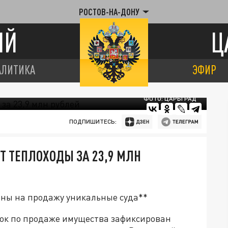
РОСТОВ-НА-ДОНУ
ИЙ
Ц
АЛИТИКА
ЭФИР
ФОТО: ЦАРЬГРАД
ПОДПИШИТЕСЬ:
Т ТЕПЛОХОДЫ ЗА 23,9 МЛН
ены на продажу уникальные суда**
ок по продаже имущества зафиксирован