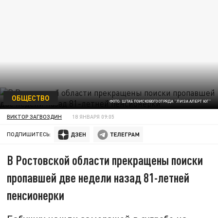
ОБЩЕСТВО
ФОТО: ШТАБ ПОИСКОВОГО ОТРЯДА "ЛИЗА АЛЕРТ ЮГ"
ВИКТОР ЗАГВОЗДИН
18 ЯНВАРЯ 09:05
ПОДПИШИТЕСЬ:
В Ростовской области прекращены поиски
пропавшей две недели назад 81-летней
пенсионерки