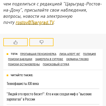
чем поделиться с редакцией "Царьград-Ростов-
на-Дону", присылайте свои наблюдения,
вопросы, новости на электронную
почту
rostov@Tsargrad.ТV
.
ТЕГИ:
ПРОПАВШАЯ ПЕНСИОНЕРКА
ЛИЗА АЛЕРТ ЮГ
ПОЛИЦИЯ
ПОИСКИ БАБУШКИ
ЗАМЕРЗЛА В СУГРОБЕ
ОКРАИНА ГУКОВО
ПОИСКИ ОСТАНОВЛЕНЫ
ПОИСКОВЫЙ ОТРЯД
ЧИТАЙТЕ ТАКЖЕ:
Технофашисты XXI века
"Людей это просто бесит!": Кто и как создал миф о "высоких
зарплатах" в России