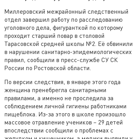
Миллеровский межрайонный следственный
отдел завершил работу по расследованию
уголовного дела, фигуранткой по которому
проходит старший повар в столовой
Тарасовской средней школы №2. Её обвинили
в нарушении санитарно-эпидемиологических
правил, сообщили в пресс-службе СУ СК
России по Ростовской области.
По версии следствия, в январе этого года
женщина пренебрегла санитарными
правилами, а именно не проследила за
соблюдением личной гигиены работниками
пищеблока. Из-за этого в школе произошло
массовое отравление учеников – 29 детей
впоследствии сообщили о проблемах с
желудком и кишечником, а медики выявили у