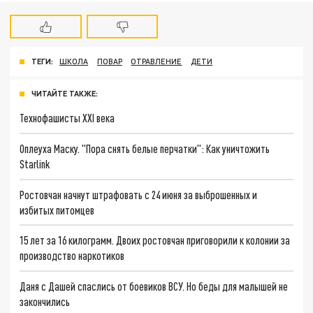
ТЕГИ:
ШКОЛА
ПОВАР
ОТРАВЛЕНИЕ
ДЕТИ
ЧИТАЙТЕ ТАКЖЕ:
Технофашисты XXI века
Оплеуха Маску. "Пора снять белые перчатки": Как уничтожить
Starlink
Ростовчан начнут штрафовать с 24 июня за выброшенных и
избитых питомцев
15 лет за 16 килограмм. Двоих ростовчан приговорили к колонии за
производство наркотиков
Даня с Дашей спаслись от боевиков ВСУ. Но беды для малышей не
закончились