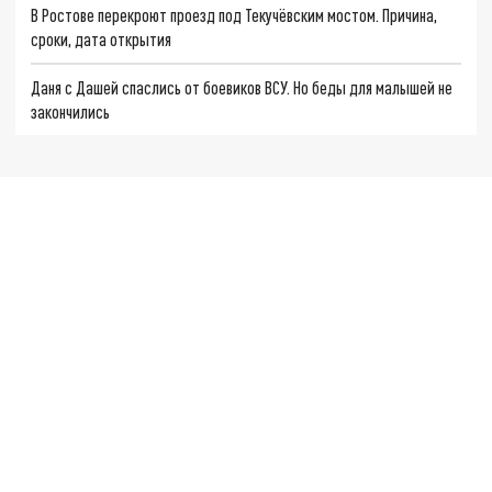
В Ростове перекроют проезд под Текучёвским мостом. Причина,
сроки, дата открытия
Даня с Дашей спаслись от боевиков ВСУ. Но беды для малышей не
закончились