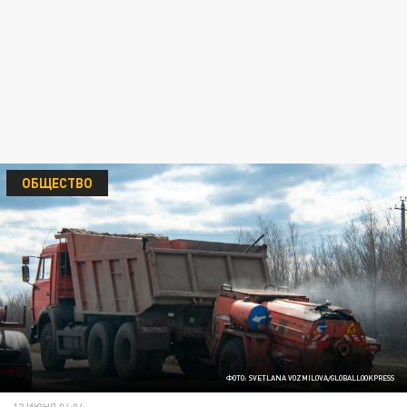
ОБЩЕСТВО
ФОТО: SVETLANA VOZMILOVA/GLOBALLOOKPRESS
12 ИЮНЯ 04:04