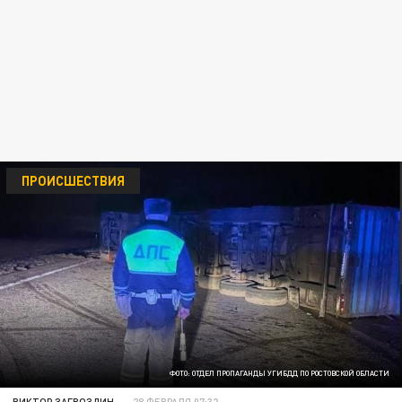
ПРОИСШЕСТВИЯ
ФОТО: ОТДЕЛ ПРОПАГАНДЫ УГИБДД ПО РОСТОВСКОЙ ОБЛАСТИ
ВИКТОР ЗАГВОЗДИН
28 ФЕВРАЛЯ 07:32