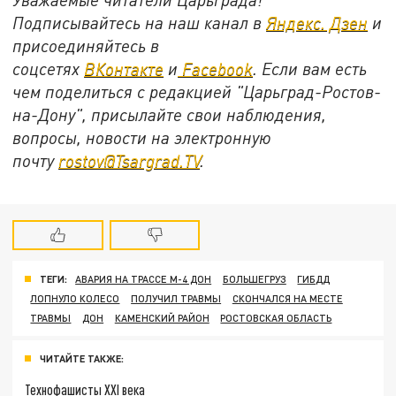
Подписывайтесь на наш канал в
Яндекс. Дзен
и
присоединяйтесь в
соцсетях
ВКонтакте
и
Facebook
. Если вам есть
чем поделиться с редакцией "Царьград-Ростов-
на-Дону", присылайте свои наблюдения,
вопросы, новости на электронную
почту
rostov@Tsargrad.ТV
.
ТЕГИ:
АВАРИЯ НА ТРАССЕ М-4 ДОН
БОЛЬШЕГРУЗ
ГИБДД
ЛОПНУЛО КОЛЕСО
ПОЛУЧИЛ ТРАВМЫ
СКОНЧАЛСЯ НА МЕСТЕ
ТРАВМЫ
ДОН
КАМЕНСКИЙ РАЙОН
РОСТОВСКАЯ ОБЛАСТЬ
ЧИТАЙТЕ ТАКЖЕ:
Технофашисты XXI века