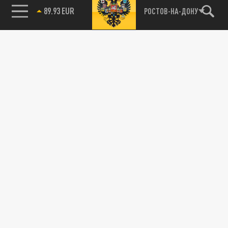
89.93 EUR
РОСТОВ-НА-ДОНУ