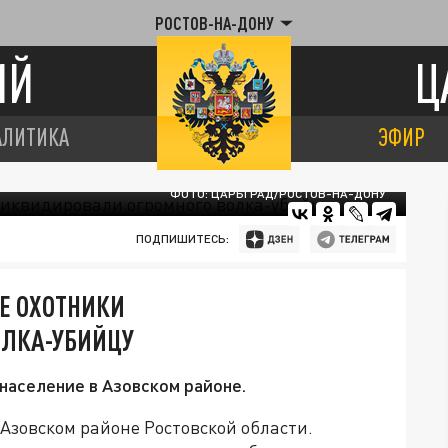
РОСТОВ-НА-ДОНУ
ИЙ
Ц
АЛИТИКА
ЭФИР
ФОТО: ЦАРЬГРАД/РОСТОВ-НА-ДОНУ
ПОДПИШИТЕСЬ:
Е ОХОТНИКИ
ОЛКА-УБИЙЦУ
аселение в Азовском районе.
Азовском районе Ростовской области.