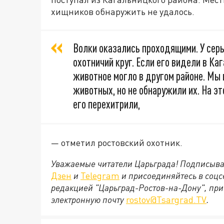
хищников обнаружить не удалось.
Волки оказались проходящими. У сер
охотничий круг. Если его видели в Ка
животное могло в другом районе. Мы
животных, но не обнаружили их. На эт
его перехитрили,
— отметил ростовский охотник.
Уважаемые читатели Царьграда! Подписыва
Дзен
и
Telegram
и присоединяйтесь в соц
редакцией "Царьград-Ростов-на-Дону", при
электронную почту
rostov@Tsargrad.ТV
.