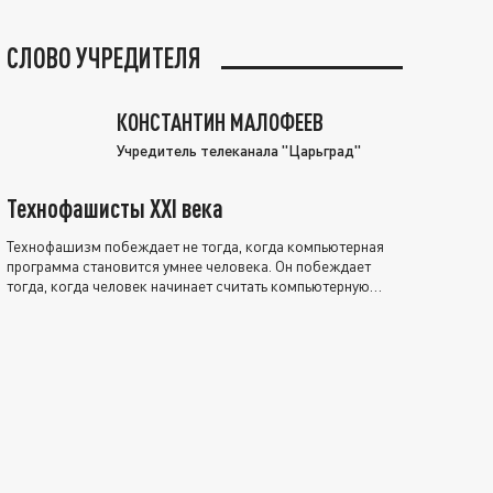
СЛОВО УЧРЕДИТЕЛЯ
КОНСТАНТИН МАЛОФЕЕВ
Учредитель телеканала "Царьград"
Технофашисты XXI века
Технофашизм побеждает не тогда, когда компьютерная
программа становится умнее человека. Он побеждает
тогда, когда человек начинает считать компьютерную
программу нравственно выше себя.