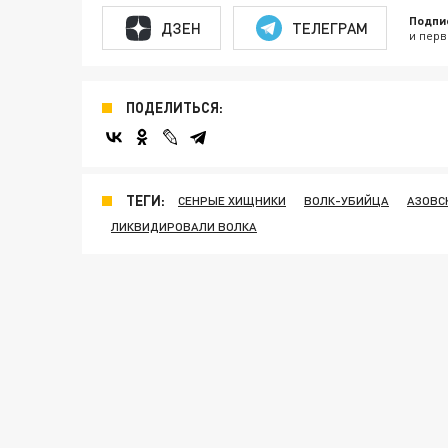
Подпи
ДЗЕН
ТЕЛЕГРАМ
и перв
ПОДЕЛИТЬСЯ:
ТЕГИ:
СЕНРЫЕ ХИЩНИКИ
ВОЛК-УБИЙЦА
АЗОВС
ЛИКВИДИРОВАЛИ ВОЛКА