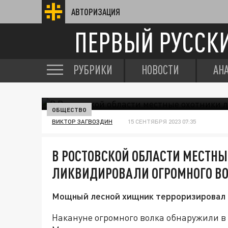
АВТОРИЗАЦИЯ
ПЕРВЫЙ РУССК
РУБРИКИ
НОВОСТИ
АН
ОБЩЕСТВО
ВИКТОР ЗАГВОЗДИН
15 СЕНТЯБРЯ 2023 07:35
В РОСТОВСКОЙ ОБЛАСТИ МЕСТНЫ
ЛИКВИДИРОВАЛИ ОГРОМНОГО В
Мощный лесной хищник терроризировал н
Накануне огромного волка обнаружили в 