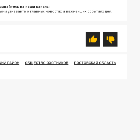
сывайтесь на наши каналы
ыми узнавайте о главных новостях и важнейших событиях дня.
КИЙ РАЙОН
ОБЩЕСТВО ОХОТНИКОВ
РОСТОВСКАЯ ОБЛАСТЬ