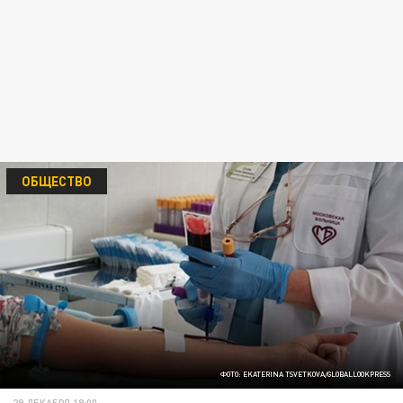
ОБЩЕСТВО
ФОТО: EKATERINA TSVETKOVA/GLOBALLOOKPRESS
29 ДЕКАБРЯ 18:00