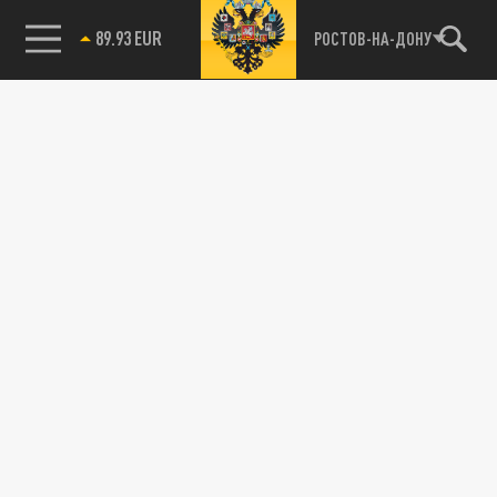
89.93 EUR
РОСТОВ-НА-ДОНУ