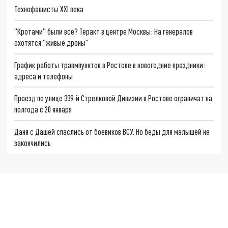
Технофашисты XXI века
"Кротами" были все? Теракт в центре Москвы: На генералов
охотятся "живые дроны"
График работы травмпунктов в Ростове в новогодние праздники:
адреса и телефоны
Проезд по улице 339-й Стрелковой Дивизии в Ростове ограничат на
полгода с 20 января
Даня с Дашей спаслись от боевиков ВСУ. Но беды для малышей не
закончились