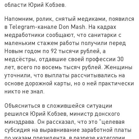
области Юрий Кобзев.
Напомним, ролик, снятый медиками, появился
в Telegram-канале Don Mash. На кадрах
медработники сообщают, что санитарки с
маленьким стажем работы получили перед
Новым годом по 92 тысячи рублей, а
медсёстры, отдавшие своей профессии 30
лет, всего по восемь тысяч рублей. Женщины
уточнили, что выплаты рассчитывались на
основе дорожной карты, но о ней практически
никто не знал.
Объясниться в сложившейся ситуации
решился Юрий Кобзев, министр донского
минздрава. Он рассказал, что это "целевая
субсидия на выравнивание заработной платы
по указам президента, в разрезе категории