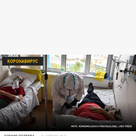
КОРОНАВИРУС
ФОТО: KOMSOMOLSKAYA PRAVDA/GLOBAL LOOK PRESS
КСЕНИЯ ПОЛЕЕВА
24 АПРЕЛЯ 15:14