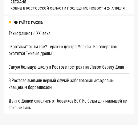
СЕГОДНЯ
КОВИД В РОСТОВСКОЙ ОБЛАСТИ ПОСЛЕДНИЕ НОВОСТИ 24 АПРЕЛЯ
ЧИТАЙТЕ ТАКЖЕ:
Технофашисты XXI века
"Кротами" были все? Теракт в центре Москвы: На генералов
охотятся "живые дроны"
Самую большую школу в Ростове построят на Левом берегу Дона
В Ростове выявили первый случай заболевания иксодовым
клещевым боррелиозом
Даня с Дашей спаслись от боевиков ВСУ. Но беды для малышей не
закончились