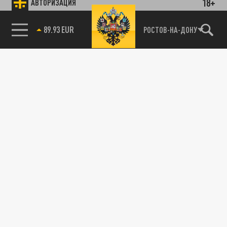
18+
АВТОРИЗАЦИЯ
89.93 EUR
РОСТОВ-НА-ДОНУ