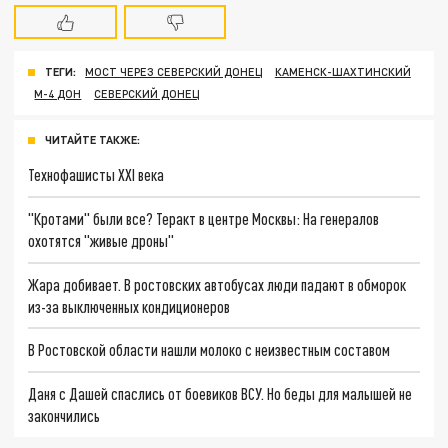
ТЕГИ:
МОСТ ЧЕРЕЗ СЕВЕРСКИЙ ДОНЕЦ
КАМЕНСК-ШАХТИНСКИЙ
М-4 ДОН
СЕВЕРСКИЙ ДОНЕЦ
ЧИТАЙТЕ ТАКЖЕ:
Технофашисты XXI века
"Кротами" были все? Теракт в центре Москвы: На генералов
охотятся "живые дроны"
Жара добивает. В ростовских автобусах люди падают в обморок
из-за выключенных кондиционеров
В Ростовской области нашли молоко с неизвестным составом
Даня с Дашей спаслись от боевиков ВСУ. Но беды для малышей не
закончились