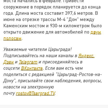
моста начались в феврале. Привести
сооружение в порядок планируется до конца
года. Длина моста составит 397,6 метров. В
июне на отрезке трассы М-4 "Дон" между
Каменским мостом и 930-м километром было
открыто движение для автомобилей по
двум
полосам
.
Уважаемые читатели Царьграда!
Подписывайтесь на наши каналы в
Яндекс.
Дзен
и
Telegram
и присоединяйтесь в
соцсети
ВКонтакте
. Если вам есть чем
поделиться с редакцией "Царьград-Ростов-на-
Дону", присылайте свои наблюдения, вопросы,
новости на электронную
почту
rostov@Tsargrad.ТV
.