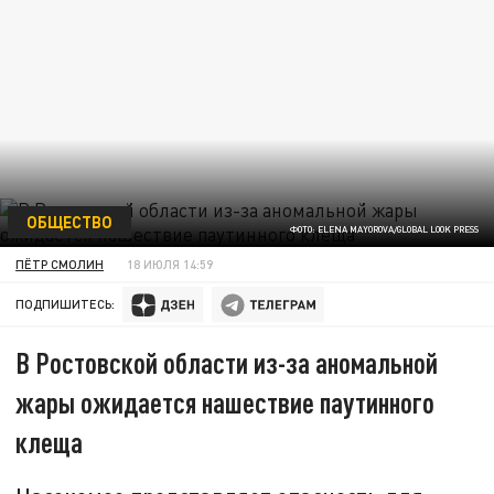
ОБЩЕСТВО
ФОТО: ELENA MAYOROVA/GLOBAL LOOK PRESS
ПЁТР СМОЛИН
18 ИЮЛЯ 14:59
ПОДПИШИТЕСЬ:
В Ростовской области из-за аномальной
жары ожидается нашествие паутинного
клеща