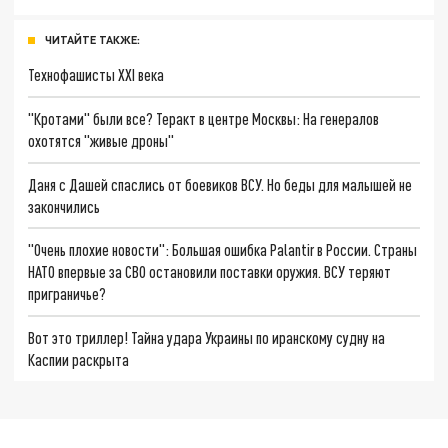
ЧИТАЙТЕ ТАКЖЕ:
Технофашисты XXI века
"Кротами" были все? Теракт в центре Москвы: На генералов
охотятся "живые дроны"
Даня с Дашей спаслись от боевиков ВСУ. Но беды для малышей не
закончились
"Очень плохие новости": Большая ошибка Palantir в России. Страны
НАТО впервые за СВО остановили поставки оружия. ВСУ теряют
приграничье?
Вот это триллер! Тайна удара Украины по иранскому судну на
Каспии раскрыта