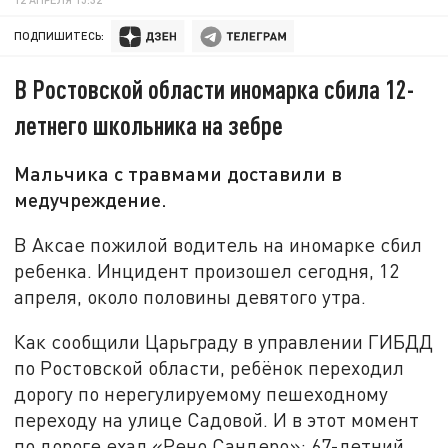
ПОДПИШИТЕСЬ:
В Ростовской области иномарка сбила 12-
летнего школьника на зебре
Мальчика с травмами доставили в
медучреждение.
В Аксае пожилой водитель на иномарке сбил
ребенка. Инцидент произошел сегодня, 12
апреля, около половины девятого утра.
Как сообщили Царьграду в управлении ГИБДД
по Ростовской области, ребёнок переходил
дорогу по нерегулируемому пешеходному
переходу на улице Садовой. И в этот момент
по дороге ехал «Рено Сандеро»: 67-летний