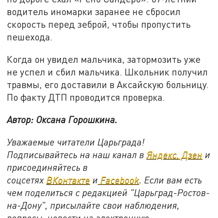
водитель иномарки заранее не сбросил
скорость перед зеброй, чтобы пропустить
пешехода.
Когда он увидел мальчика, затормозить уже
не успел и сбил мальчика. Школьник получил
травмы, его доставили в Аксайскую больницу.
По факту ДТП проводится проверка.
Автор: Оксана Горошкина.
Уважаемые читатели Царьграда!
Подписывайтесь на наш канал в
Яндекс. Дзен
и
присоединяйтесь в
соцсетях
ВКонтакте
и
Facebook
. Если вам есть
чем поделиться с редакцией "Царьград-Ростов-
на-Дону", присылайте свои наблюдения,
вопросы, новости на электронную