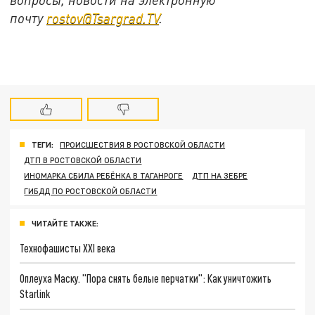
почту
rostov@Tsargrad.TV
.
ТЕГИ:
ПРОИСШЕСТВИЯ В РОСТОВСКОЙ ОБЛАСТИ
ДТП В РОСТОВСКОЙ ОБЛАСТИ
ИНОМАРКА СБИЛА РЕБЁНКА В ТАГАНРОГЕ
ДТП НА ЗЕБРЕ
ГИБДД ПО РОСТОВСКОЙ ОБЛАСТИ
ЧИТАЙТЕ ТАКЖЕ:
Технофашисты XXI века
Оплеуха Маску. "Пора снять белые перчатки": Как уничтожить
Starlink