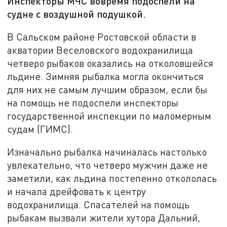
Инспекторы МЧС вовремя подоспели на
судне с воздушной подушкой.
В Сальском районе Ростовской области в
акватории Веселовского водохранилища
четверо рыбаков оказались на отколовшейся
льдине. Зимняя рыбалка могла окончиться
для них не самым лучшим образом, если бы
на помощь не подоспели инспекторы
государственной инспекции по маломерным
судам (ГИМС).
Изначально рыбалка начиналась настолько
увлекательно, что четверо мужчин даже не
заметили, как льдина постепенно откололась
и начала дрейфовать к центру
водохранилища. Спасателей на помощь
рыбакам вызвали жители хутора Дальний,