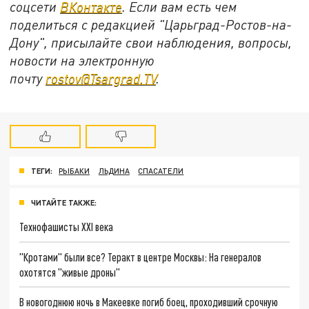
соцсети
ВКонтакте
. Если вам есть чем
поделиться с редакцией "Царьград-Ростов-на-
Дону", присылайте свои наблюдения, вопросы,
новости на электронную
почту
rostov@Tsargrad.ТV
.
ТЕГИ:
РЫБАКИ
ЛЬДИНА
СПАСАТЕЛИ
ЧИТАЙТЕ ТАКЖЕ:
Технофашисты XXI века
"Кротами" были все? Теракт в центре Москвы: На генералов
охотятся "живые дроны"
В новогоднюю ночь в Макеевке погиб боец, проходивший срочную