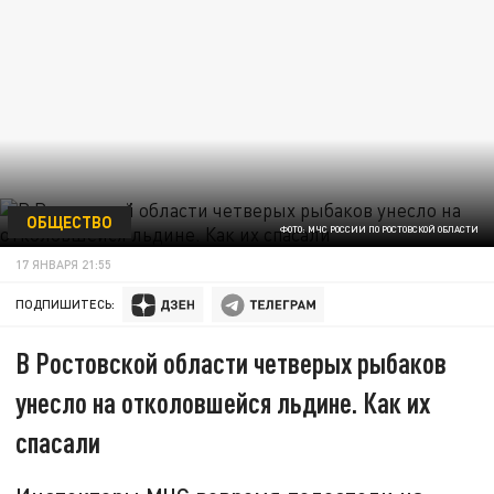
ОБЩЕСТВО
ФОТО: МЧС РОССИИ ПО РОСТОВСКОЙ ОБЛАСТИ
17 ЯНВАРЯ 21:55
ПОДПИШИТЕСЬ:
В Ростовской области четверых рыбаков
унесло на отколовшейся льдине. Как их
спасали