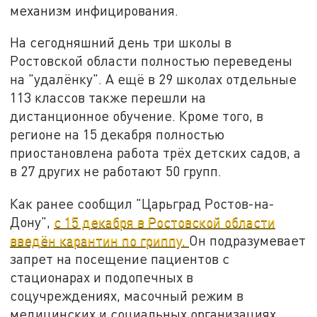
механизм инфицирования.
На сегодняшний день три школы в
Ростовской области полностью переведены
на "удалёнку". А ещё в 29 школах отдельные
113 классов также перешли на
дистанционное обучение. Кроме того, в
регионе на 15 декабря полностью
приостановлена работа трёх детских садов, а
в 27 других не работают 50 групп.
Как ранее сообщил "Царьград Ростов-на-
Дону",
с 15 декабря в Ростовской области
введён карантин по гриппу.
Он подразумевает
запрет на посещение пациентов с
стационарах и подопечных в
соцучреждениях, масочный режим в
медицинских и социальных организациях