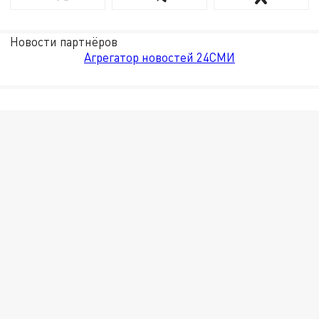
Новости партнёров
Агрегатор новостей 24СМИ