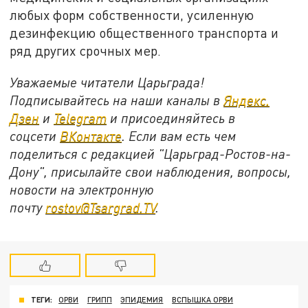
любых форм собственности, усиленную
дезинфекцию общественного транспорта и
ряд других срочных мер.
Уважаемые читатели Царьграда!
Подписывайтесь на наши каналы в
Яндекс.
Дзен
и
Telegram
и присоединяйтесь в
соцсети
ВКонтакте
. Если вам есть чем
поделиться с редакцией "Царьград-Ростов-на-
Дону", присылайте свои наблюдения, вопросы,
новости на электронную
почту
rostov@Tsargrad.ТV
.
ТЕГИ:
ОРВИ
ГРИПП
ЭПИДЕМИЯ
ВСПЫШКА ОРВИ