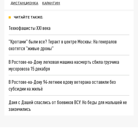
ДИСТАНЦИОНКА
КАРАНТИН
ЧИТАЙТЕ ТАКЖЕ:
Технофашисты XXI века
"Кротами" были все? Теракт в центре Москвы: На генералов
охотятся "живые дроны"
В Ростове-на-Дону легковая машина насмерть сбила грузчика
мусоровоза 15 декабря
В Ростове-на-Дону 94-летнюю вдову ветерана оставили без
субсидии на жильё
Даня с Дашей спаслись от боевиков ВСУ. Но беды для малышей не
закончились