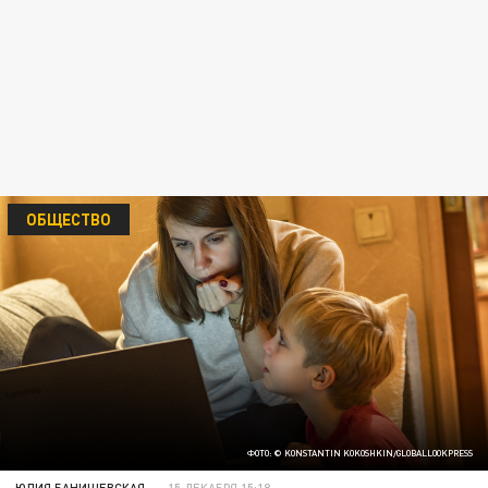
ОБЩЕСТВО
ФОТО: © KONSTANTIN KOKOSHKIN/GLOBALLOOKPRESS
ЮЛИЯ БАНИШЕВСКАЯ
15 ДЕКАБРЯ 15:18