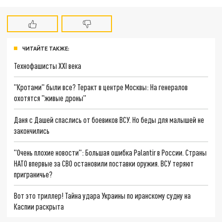
ЧИТАЙТЕ ТАКЖЕ:
Технофашисты XXI века
"Кротами" были все? Теракт в центре Москвы: На генералов
охотятся "живые дроны"
Даня с Дашей спаслись от боевиков ВСУ. Но беды для малышей не
закончились
"Очень плохие новости": Большая ошибка Palantir в России. Страны
НАТО впервые за СВО остановили поставки оружия. ВСУ теряют
приграничье?
Вот это триллер! Тайна удара Украины по иранскому судну на
Каспии раскрыта