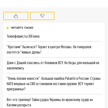
ЧИТАЙТЕ ТАКЖЕ:
Технофашисты XXI века
"Кротами" были все? Теракт в центре Москвы: На генералов
охотятся "живые дроны"
Даня с Дашей спаслись от боевиков ВСУ. Но беды для малышей не
закончились
"Очень плохие новости": Большая ошибка Palantir в России. Страны
НАТО впервые за СВО остановили поставки оружия. ВСУ теряют
приграничье?
Вот это триллер! Тайна удара Украины по иранскому судну на
Каспии раскрыта