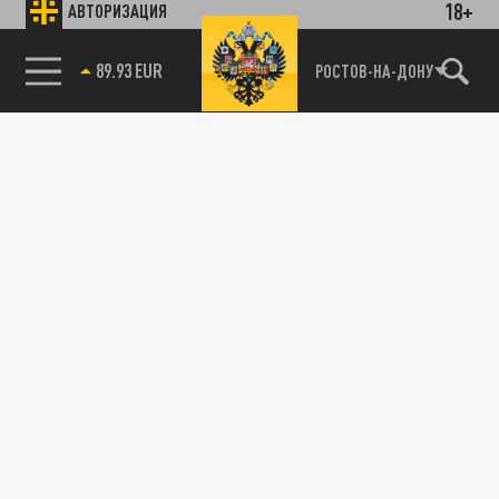
18+
АВТОРИЗАЦИЯ
89.93 EUR
РОСТОВ-НА-ДОНУ