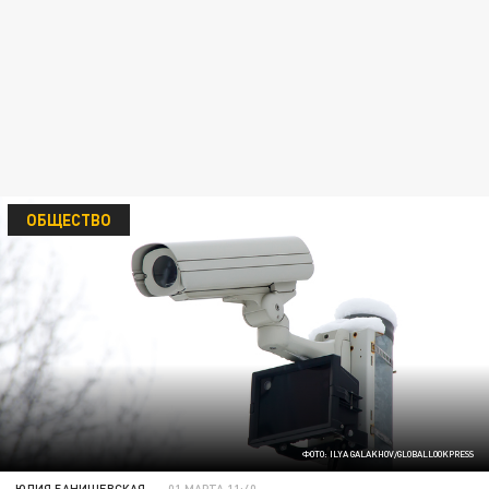
ОБЩЕСТВО
ФОТО: ILYA GALAKHOV/GLOBALLOOKPRESS
ЮЛИЯ БАНИШЕВСКАЯ
01 МАРТА 11:40