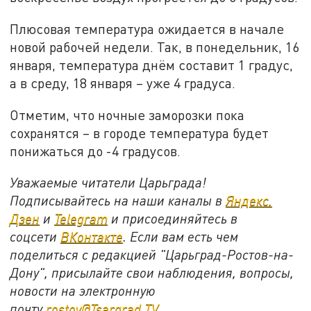
Плюсовая температура ожидается в начале
новой рабочей недели. Так, в понедельник, 16
января, температура днём составит 1 градус,
а в среду, 18 января – уже 4 градуса.
Отметим, что ночные заморозки пока
сохранятся – в городе температура будет
понижаться до -4 градусов.
Уважаемые читатели Царьграда!
Подписывайтесь на наши каналы в
Яндекс.
Дзен
и
Telegram
и присоединяйтесь в
соцсети
ВКонтакте
. Если вам есть чем
поделиться с редакцией "Царьград-Ростов-на-
Дону", присылайте свои наблюдения, вопросы,
новости на электронную
почту
rostov@Tsargrad.ТV
.