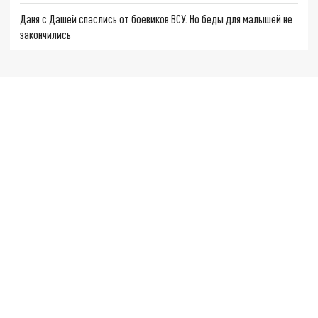
Даня с Дашей спаслись от боевиков ВСУ. Но беды для малышей не
закончились