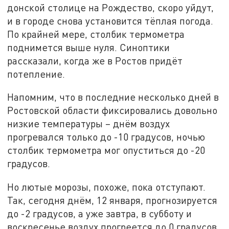
донской столице на Рождество, скоро уйдут,
и в городе снова установится тёплая погода.
По крайней мере, столбик термометра
поднимется выше нуля. Синоптики
рассказали, когда же в Ростов придёт
потепление.
Напомним, что в последние несколько дней в
Ростовской области фиксировались довольно
низкие температуры – днём воздух
прогревался только до -10 градусов, ночью
столбик термометра мог опуститься до -20
градусов.
Но лютые морозы, похоже, пока отступают.
Так, сегодня днём, 12 января, прогнозируется
до -2 градусов, а уже завтра, в субботу и
воскресенье воздух прогреется до 0 градусов.