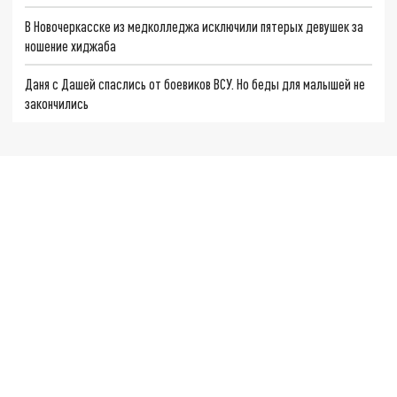
В Новочеркасске из медколледжа исключили пятерых девушек за
ношение хиджаба
Даня с Дашей спаслись от боевиков ВСУ. Но беды для малышей не
закончились