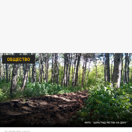
ОБЩЕСТВО
ФОТО: "ЦАРЬГРАД РОСТОВ-НА-ДОНУ"
23 ЯНВАРЯ 18:02