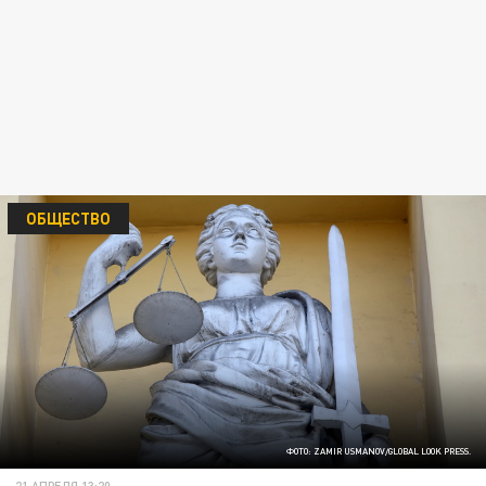
ОБЩЕСТВО
ФОТО: ZAMIR USMANOV/GLOBAL LOOK PRESS.
21 АПРЕЛЯ 13:20