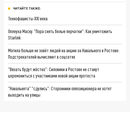
ЧИТАЙТЕ ТАКЖЕ:
Технофашисты XXI века
Оплеуха Маску. "Пора снять белые перчатки": Как уничтожить
Starlink
Могила больше не зовёт людей на акцию за Навального в Ростове:
Подстрекателей вычисляют в соцсетях
"Вязать будут жёстко": Силовики в Ростове не станут
церемониться с участниками новой акции протеста
"Навальнята" "сдулись": Сторонники оппозиционера не хотят
выходить на улицы