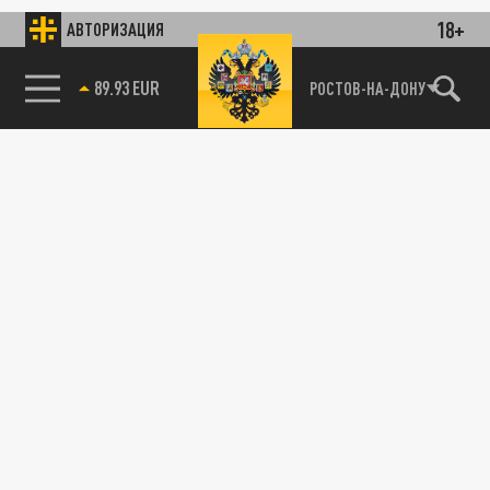
18+
АВТОРИЗАЦИЯ
85.64 BRENT
РОСТОВ-НА-ДОНУ
89.93 EUR