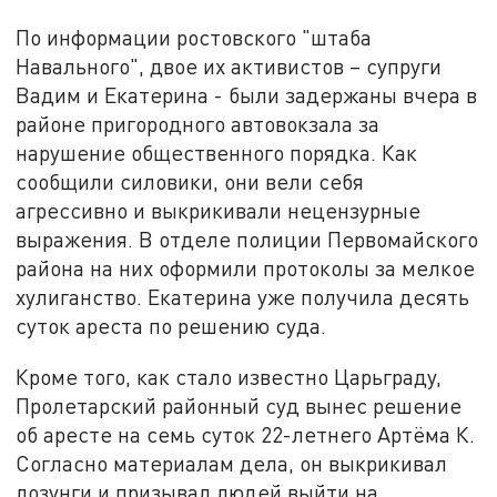
По информации ростовского "штаба
Навального", двое их активистов – супруги
Вадим и Екатерина - были задержаны вчера в
районе пригородного автовокзала за
нарушение общественного порядка. Как
сообщили силовики, они вели себя
агрессивно и выкрикивали нецензурные
выражения. В отделе полиции Первомайского
района на них оформили протоколы за мелкое
хулиганство. Екатерина уже получила десять
суток ареста по решению суда.
Кроме того, как стало известно Царьграду,
Пролетарский районный суд вынес решение
об аресте на семь суток 22-летнего Артёма К.
Согласно материалам дела, он выкрикивал
лозунги и призывал людей выйти на