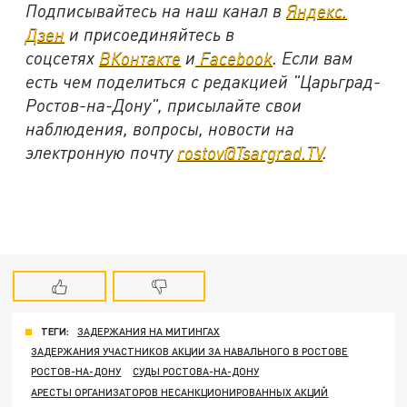
Подписывайтесь на наш канал в
Яндекс.
Дзен
и присоединяйтесь в
соцсетях
ВКонтакте
и
Facebook
. Если вам
есть чем поделиться с редакцией "Царьград-
Ростов-на-Дону", присылайте свои
наблюдения, вопросы, новости на
электронную почту
rostov@Tsargrad.TV
.
ТЕГИ:
ЗАДЕРЖАНИЯ НА МИТИНГАХ
ЗАДЕРЖАНИЯ УЧАСТНИКОВ АКЦИИ ЗА НАВАЛЬНОГО В РОСТОВЕ
РОСТОВ-НА-ДОНУ
СУДЫ РОСТОВА-НА-ДОНУ
АРЕСТЫ ОРГАНИЗАТОРОВ НЕСАНКЦИОНИРОВАННЫХ АКЦИЙ