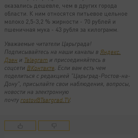
оказались дешевле, чем в других города
области. К ним относятся питьевое цельное
молоко 2,5-3,2 % жирности - 70 рублей и
пшеничная мука - 43 рубля за килограмм.
Уважаемые читатели Царьграда!
Подписывайтесь на наши каналы в
Яндекс.
Дзен
и
Telegram
и присоединяйтесь в
соцсети
ВКонтакте
. Если вам есть чем
поделиться с редакцией "Царьград-Ростов-на-
Дону", присылайте свои наблюдения, вопросы,
новости на электронную
почту
rostov@Tsargrad.ТV
.