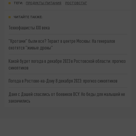
ТЕГИ:
ПРОДУКТЫ ПИТАНИЯ
РОСТОВСТАТ
ЧИТАЙТЕ ТАКЖЕ:
Технофашисты XXI века
"Кротами" были все? Теракт в центре Москвы: На генералов
охотятся "живые дроны"
Какой будет погода в декабре 2023 в Ростовской области: прогноз
синоптиков
Погода в Ростове-на-Дону 8 декабря 2023: прогноз синоптиков
Даня с Дашей спаслись от боевиков ВСУ. Но беды для малышей не
закончились