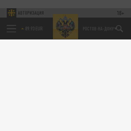
18+
АВТОРИЗАЦИЯ
89.93 EUR
РОСТОВ-НА-ДОНУ