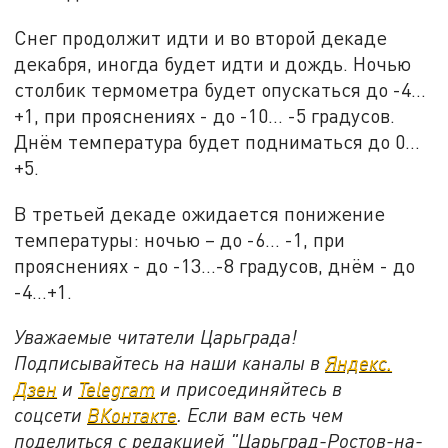
Снег продолжит идти и во второй декаде
декабря, иногда будет идти и дождь. Ночью
столбик термометра будет опускаться до -4…
+1, при прояснениях - до -10… -5 градусов.
Днём температура будет подниматься до 0…
+5.
В третьей декаде ожидается понижение
температуры: ночью – до -6… -1, при
прояснениях - до -13…-8 градусов, днём - до
-4…+1.
Уважаемые читатели Царьграда!
Подписывайтесь на наши каналы в
Яндекс.
Дзен
и
Telegram
и присоединяйтесь в
соцсети
ВКонтакте
. Если вам есть чем
поделиться с редакцией "Царьград-Ростов-на-